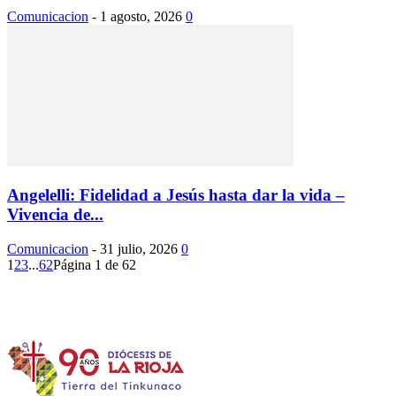
Comunicacion
-
1 agosto, 2026
0
Angelelli: Fidelidad a Jesús hasta dar la vida –
Vivencia de...
Comunicacion
-
31 julio, 2026
0
1
2
3
...
62
Página 1 de 62
Instagram
Facebook
Twitter
YouTube