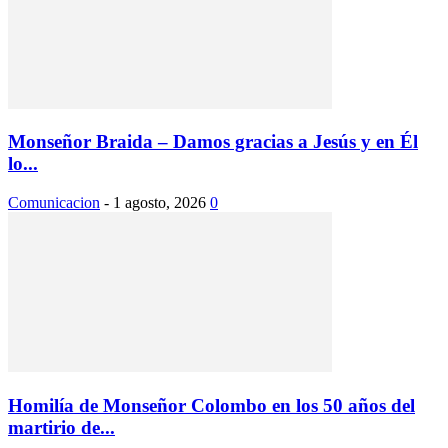
Monseñor Braida – Damos gracias a Jesús y en Él
lo...
Comunicacion
-
1 agosto, 2026
0
Homilía de Monseñor Colombo en los 50 años del
martirio de...