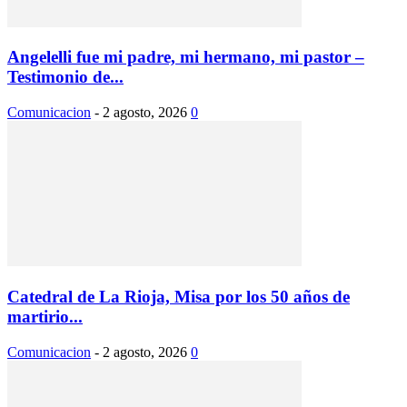
Angelelli fue mi padre, mi hermano, mi pastor –
Testimonio de...
Comunicacion
-
2 agosto, 2026
0
Catedral de La Rioja, Misa por los 50 años de
martirio...
Comunicacion
-
2 agosto, 2026
0