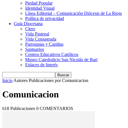
Piedad Popular
Identidad Visual
Línea Editorial – Comunicación Diócesis de La Rioja
Política de privacidad
Guía Diocesana
Clero
Vida Pastoral
Vida Consagrada
Parroquias y Capillas
Santuarios
Centros Educativos Católicos
Museo Catedralicio San Nicolás de Bari
Enlaces de Interés
Inicio
Autores
Publicaciones por Comunicacion
Comunicacion
618 Publicaciones
0 COMENTARIOS