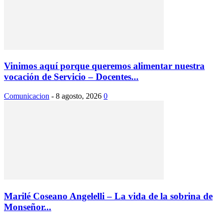
Vinimos aquí porque queremos alimentar nuestra
vocación de Servicio – Docentes...
Comunicacion
-
8 agosto, 2026
0
Marilé Coseano Angelelli – La vida de la sobrina de
Monseñor...