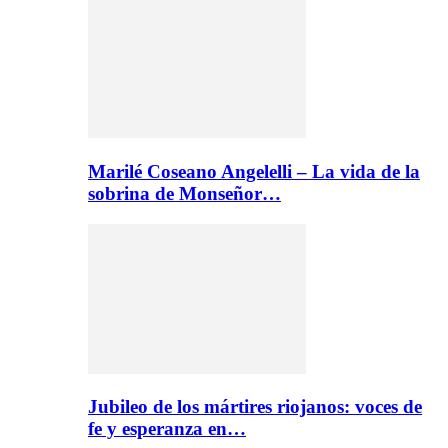
Marilé Coseano Angelelli – La vida de la
sobrina de Monseñor…
Jubileo de los mártires riojanos: voces de
fe y esperanza en…