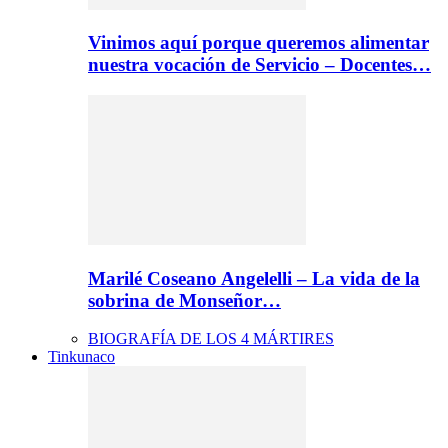
Vinimos aquí porque queremos alimentar
nuestra vocación de Servicio – Docentes…
Marilé Coseano Angelelli – La vida de la
sobrina de Monseñor…
BIOGRAFÍA DE LOS 4 MÁRTIRES
Tinkunaco