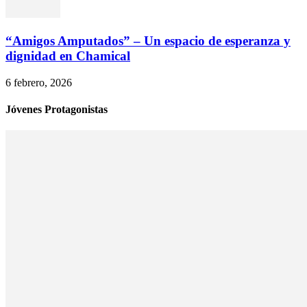
“Amigos Amputados” – Un espacio de esperanza y
dignidad en Chamical
6 febrero, 2026
Jóvenes Protagonistas