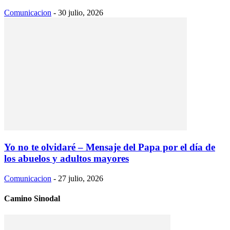
Comunicacion
-
30 julio, 2026
Yo no te olvidaré – Mensaje del Papa por el día de
los abuelos y adultos mayores
Comunicacion
-
27 julio, 2026
Camino Sinodal