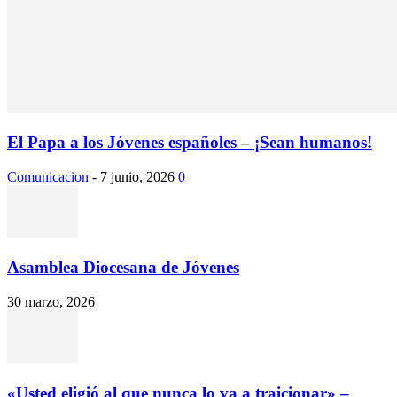
El Papa a los Jóvenes españoles – ¡Sean humanos!
Comunicacion
-
7 junio, 2026
0
Asamblea Diocesana de Jóvenes
30 marzo, 2026
«Usted eligió al que nunca lo va a traicionar» –