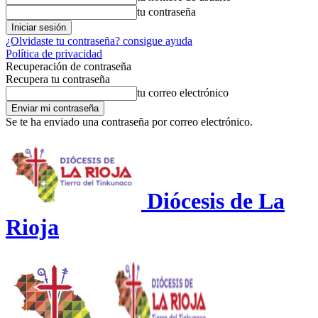
tu contraseña
¿Olvidaste tu contraseña? consigue ayuda
Política de privacidad
Recuperación de contraseña
Recupera tu contraseña
tu correo electrónico
Se te ha enviado una contraseña por correo electrónico.
Diócesis de La
Rioja