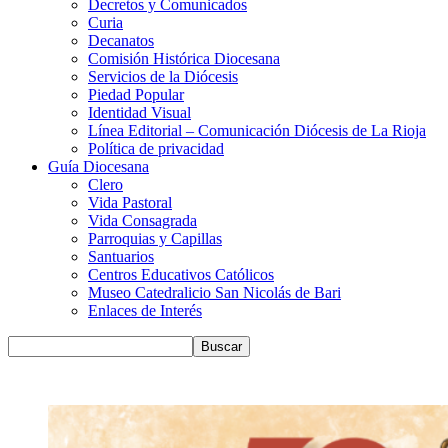
Decretos y Comunicados
Curia
Decanatos
Comisión Histórica Diocesana
Servicios de la Diócesis
Piedad Popular
Identidad Visual
Línea Editorial – Comunicación Diócesis de La Rioja
Política de privacidad
Guía Diocesana
Clero
Vida Pastoral
Vida Consagrada
Parroquias y Capillas
Santuarios
Centros Educativos Católicos
Museo Catedralicio San Nicolás de Bari
Enlaces de Interés