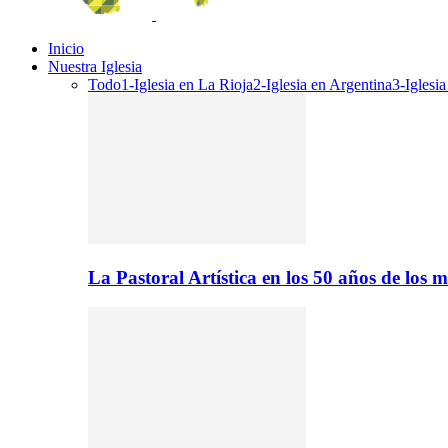
Inicio
Nuestra Iglesia
Todo
1-Iglesia en La Rioja
2-Iglesia en Argentina
3-Iglesi
La Pastoral Artística en los 50 años de los m