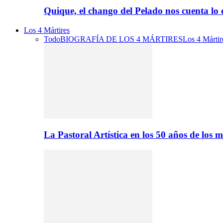
Quique, el chango del Pelado nos cuenta lo
Los 4 Mártires
Todo
BIOGRAFÍA DE LOS 4 MÁRTIRES
Los 4 Mártir
La Pastoral Artística en los 50 años de los m