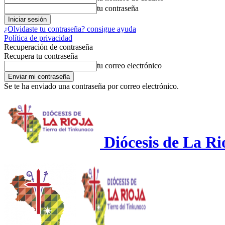
tu contraseña
¿Olvidaste tu contraseña? consigue ayuda
Política de privacidad
Recuperación de contraseña
Recupera tu contraseña
tu correo electrónico
Se te ha enviado una contraseña por correo electrónico.
Diócesis de La Ri