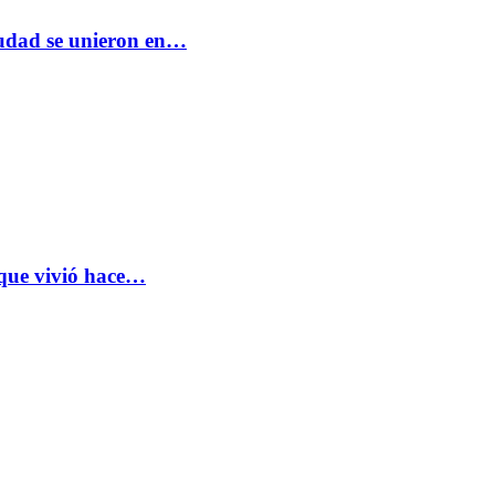
ciudad se unieron en…
 que vivió hace…