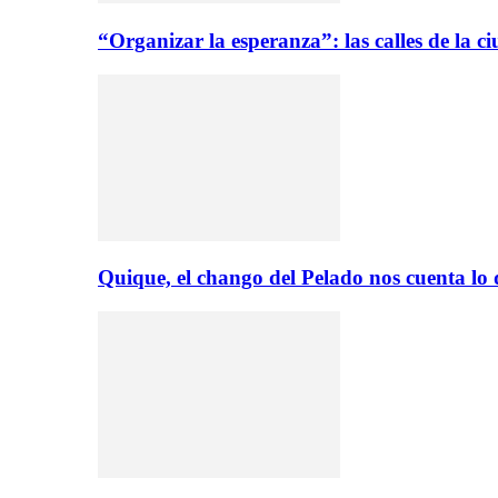
“Organizar la esperanza”: las calles de la 
Quique, el chango del Pelado nos cuenta lo