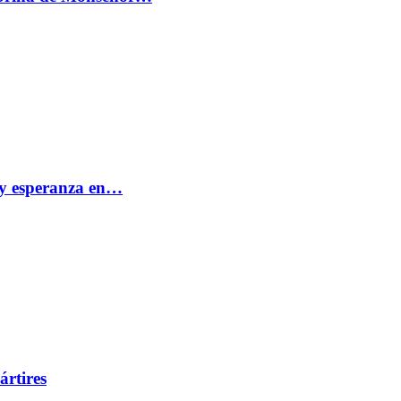
e y esperanza en…
ártires