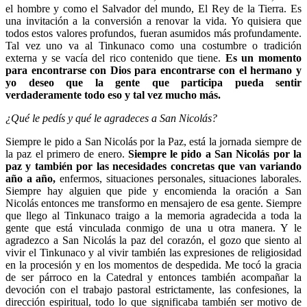
el hombre y como el Salvador del mundo, El Rey de la Tierra. Es
una invitación a la conversión a renovar la vida. Yo quisiera que
todos estos valores profundos, fueran asumidos más profundamente.
Tal vez uno va al Tinkunaco como una costumbre o tradición
externa y se vacía del rico contenido que tiene.
Es un momento
para encontrarse con Dios para encontrarse con el hermano y
yo deseo que la gente que participa pueda sentir
verdaderamente todo eso y tal vez mucho más.
¿Qué le pedís y qué le agradeces a San Nicolás?
Siempre le pido a San Nicolás por la Paz, está la jornada siempre de
la paz el primero de enero.
Siempre le pido a San Nicolás por la
paz y también por las necesidades concretas que van variando
año a año,
enfermos, situaciones personales, situaciones laborales.
Siempre hay alguien que pide y encomienda la oración a San
Nicolás entonces me transformo en mensajero de esa gente. Siempre
que llego al Tinkunaco traigo a la memoria agradecida a toda la
gente que está vinculada conmigo de una u otra manera. Y le
agradezco a San Nicolás la paz del corazón, el gozo que siento al
vivir el Tinkunaco y al vivir también las expresiones de religiosidad
en la procesión y en los momentos de despedida. Me tocó la gracia
de ser párroco en la Catedral y entonces también acompañar la
devoción con el trabajo pastoral estrictamente, las confesiones, la
dirección espiritual, todo lo que significaba también ser motivo de