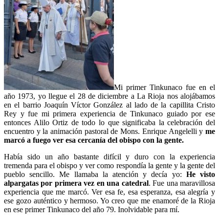
Mi primer Tinkunaco fue en el
año 1973, yo llegue el 28 de diciembre a La Rioja nos alojábamos
en el barrio Joaquín Víctor González al lado de la capillita Cristo
Rey y fue mi primera experiencia de Tinkunaco guiado por ese
entonces Alilo Ortiz de todo lo que significaba la celebración del
encuentro y la animación pastoral de Mons. Enrique Angelelli y
me
marcó a fuego ver esa cercanía del obispo con la gente.
Había sido un año bastante difícil y duro con la experiencia
tremenda para el obispo y ver como respondía la gente y la gente del
pueblo sencillo. Me llamaba la atención y decía yo:
He visto
alpargatas por primera vez en una catedral
. Fue una maravillosa
experiencia que me marcó. Ver esa fe, esa esperanza, esa alegría y
ese gozo auténtico y hermoso. Yo creo que me enamoré de la Rioja
en ese primer Tinkunaco del año 79. Inolvidable para mí.