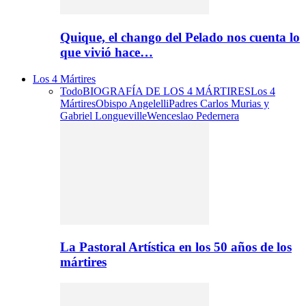
Quique, el chango del Pelado nos cuenta lo
que vivió hace…
Los 4 Mártires
Todo
BIOGRAFÍA DE LOS 4 MÁRTIRES
Los 4
Mártires
Obispo Angelelli
Padres Carlos Murias y
Gabriel Longueville
Wenceslao Pedernera
La Pastoral Artística en los 50 años de los
mártires