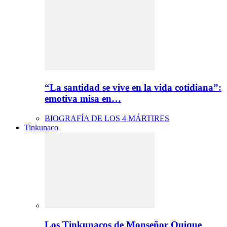
“La santidad se vive en la vida cotidiana”:
emotiva misa en…
BIOGRAFÍA DE LOS 4 MÁRTIRES
Tinkunaco
Los Tinkunacos de Monseñor Quique