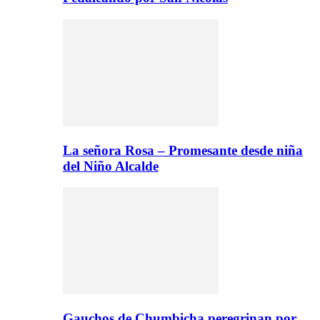
La señora Rosa – Promesante desde niña
del Niño Alcalde
Gauchos de Chumbicha peregrinan por