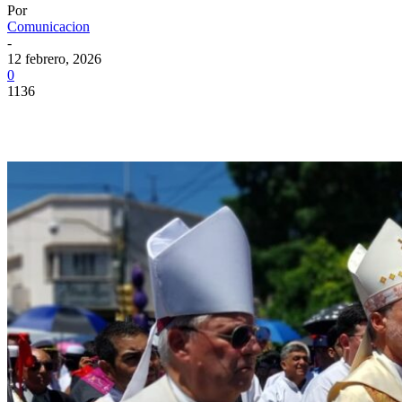
Por
Comunicacion
-
12 febrero, 2026
0
1136