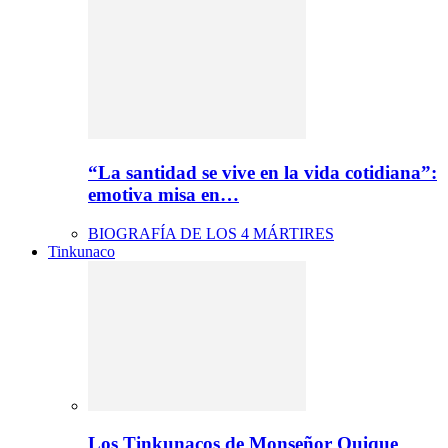
“La santidad se vive en la vida cotidiana”:
emotiva misa en…
BIOGRAFÍA DE LOS 4 MÁRTIRES
Tinkunaco
Los Tinkunacos de Monseñor Quique