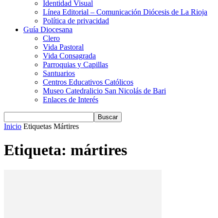
Identidad Visual
Línea Editorial – Comunicación Diócesis de La Rioja
Política de privacidad
Guía Diocesana
Clero
Vida Pastoral
Vida Consagrada
Parroquias y Capillas
Santuarios
Centros Educativos Católicos
Museo Catedralicio San Nicolás de Bari
Enlaces de Interés
Inicio
Etiquetas
Mártires
Etiqueta: mártires