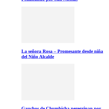
La señora Rosa – Promesante desde niña
del Niño Alcalde
Gauchos de Chumbicha peregrinan por