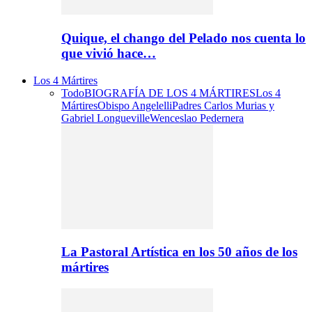
Quique, el chango del Pelado nos cuenta lo
que vivió hace…
Los 4 Mártires
Todo
BIOGRAFÍA DE LOS 4 MÁRTIRES
Los 4
Mártires
Obispo Angelelli
Padres Carlos Murias y
Gabriel Longueville
Wenceslao Pedernera
La Pastoral Artística en los 50 años de los
mártires