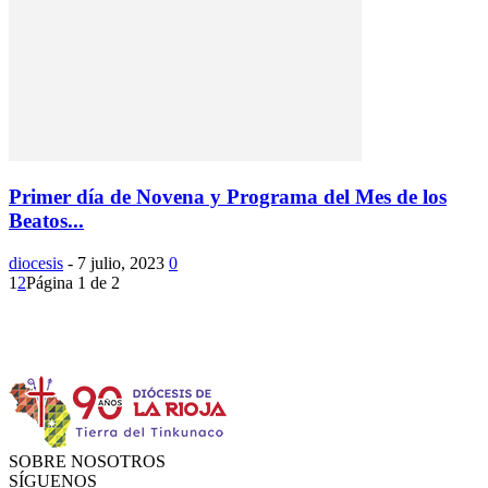
Primer día de Novena y Programa del Mes de los
Beatos...
diocesis
-
7 julio, 2023
0
1
2
Página 1 de 2
Instagram
Facebook
Twitter
YouTube
SOBRE NOSOTROS
SÍGUENOS