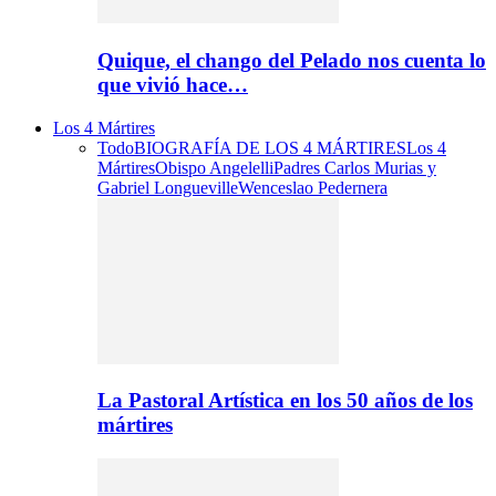
Quique, el chango del Pelado nos cuenta lo
que vivió hace…
Los 4 Mártires
Todo
BIOGRAFÍA DE LOS 4 MÁRTIRES
Los 4
Mártires
Obispo Angelelli
Padres Carlos Murias y
Gabriel Longueville
Wenceslao Pedernera
La Pastoral Artística en los 50 años de los
mártires