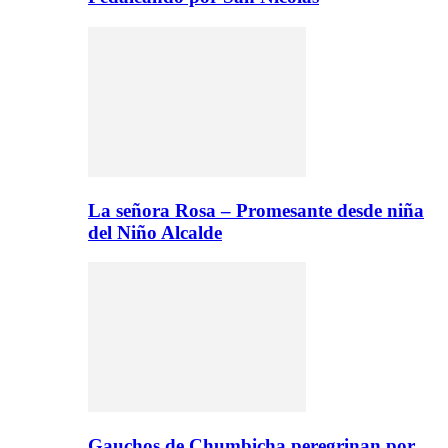
La señora Rosa – Promesante desde niña
del Niño Alcalde
Gauchos de Chumbicha peregrinan por