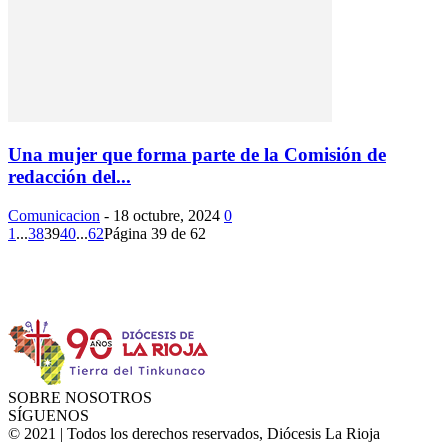
Una mujer que forma parte de la Comisión de
redacción del...
Comunicacion
-
18 octubre, 2024
0
1
...
38
39
40
...
62
Página 39 de 62
Instagram
Facebook
Twitter
YouTube
SOBRE NOSOTROS
SÍGUENOS
© 2021 | Todos los derechos reservados, Diócesis La Rioja