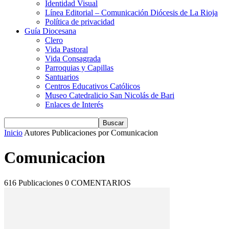
Identidad Visual
Línea Editorial – Comunicación Diócesis de La Rioja
Política de privacidad
Guía Diocesana
Clero
Vida Pastoral
Vida Consagrada
Parroquias y Capillas
Santuarios
Centros Educativos Católicos
Museo Catedralicio San Nicolás de Bari
Enlaces de Interés
Inicio
Autores
Publicaciones por Comunicacion
Comunicacion
616 Publicaciones
0 COMENTARIOS