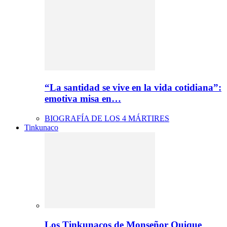
“La santidad se vive en la vida cotidiana”:
emotiva misa en…
BIOGRAFÍA DE LOS 4 MÁRTIRES
Tinkunaco
Los Tinkunacos de Monseñor Quique