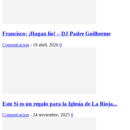
Francisco: ¡Hagan lío! – DJ Padre Guilherme
Comunicacion
-
19 abril, 2026
0
Este Sí es un regalo para la Iglesia de La Rioja...
Comunicacion
-
24 noviembre, 2025
0