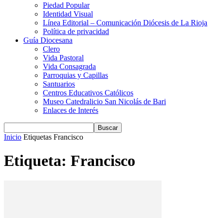
Piedad Popular
Identidad Visual
Línea Editorial – Comunicación Diócesis de La Rioja
Política de privacidad
Guía Diocesana
Clero
Vida Pastoral
Vida Consagrada
Parroquias y Capillas
Santuarios
Centros Educativos Católicos
Museo Catedralicio San Nicolás de Bari
Enlaces de Interés
Inicio
Etiquetas
Francisco
Etiqueta: Francisco