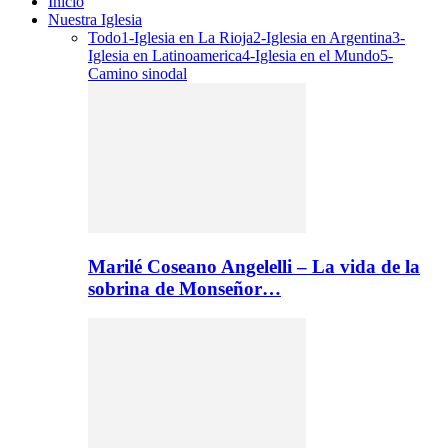
Inicio
Nuestra Iglesia
Todo
1-Iglesia en La Rioja
2-Iglesia en Argentina
3-
Iglesia en Latinoamerica
4-Iglesia en el Mundo
5-
Camino sinodal
Marilé Coseano Angelelli – La vida de la
sobrina de Monseñor…