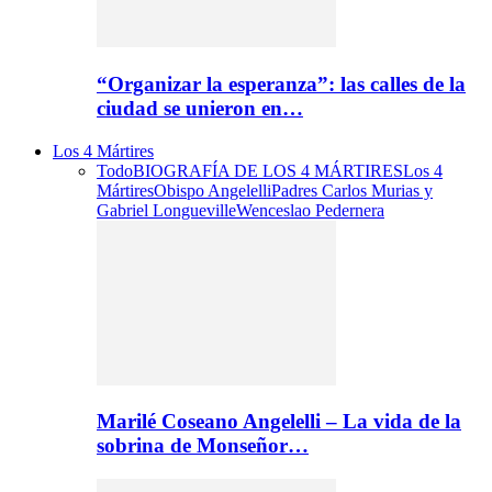
“Organizar la esperanza”: las calles de la
ciudad se unieron en…
Los 4 Mártires
Todo
BIOGRAFÍA DE LOS 4 MÁRTIRES
Los 4
Mártires
Obispo Angelelli
Padres Carlos Murias y
Gabriel Longueville
Wenceslao Pedernera
Marilé Coseano Angelelli – La vida de la
sobrina de Monseñor…