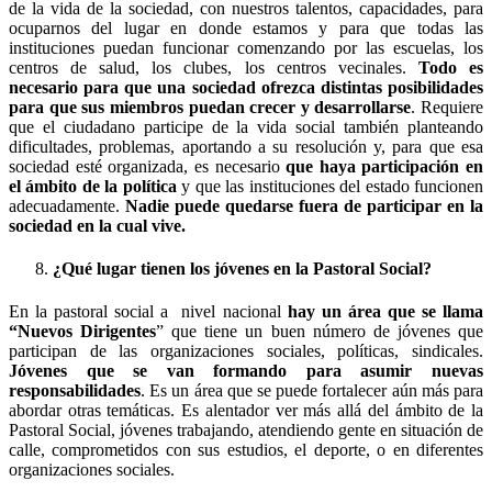
de la vida de la sociedad, con nuestros talentos, capacidades, para
ocuparnos del lugar en donde estamos y para que todas las
instituciones puedan funcionar comenzando por las escuelas, los
centros de salud, los clubes, los centros vecinales.
Todo es
necesario para que una sociedad ofrezca distintas posibilidades
para que sus miembros puedan crecer y desarrollarse
. Requiere
que el ciudadano participe de la vida social también planteando
dificultades, problemas, aportando a su resolución y, para que esa
sociedad esté organizada, es necesario
que haya participación en
el ámbito de la política
y que las instituciones del estado funcionen
adecuadamente.
Nadie puede quedarse fuera de participar en la
sociedad en la cual vive.
¿Qué lugar tienen los jóvenes en la Pastoral Social?
En la pastoral social a nivel nacional
hay un área que se llama
“Nuevos Dirigentes
” que tiene un buen número de jóvenes que
participan de las organizaciones sociales, políticas, sindicales.
Jóvenes que se van formando para asumir nuevas
responsabilidades
. Es un área que se puede fortalecer aún más para
abordar otras temáticas. Es alentador ver más allá del ámbito de la
Pastoral Social, jóvenes trabajando, atendiendo gente en situación de
calle, comprometidos con sus estudios, el deporte, o en diferentes
organizaciones sociales.