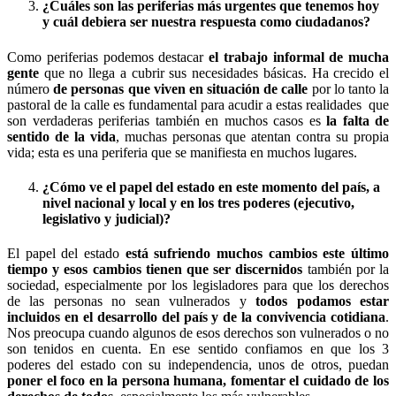
¿Cuáles son las periferias más urgentes que tenemos hoy
y cuál debiera ser nuestra respuesta como ciudadanos?
Como periferias podemos destacar
el trabajo informal de mucha
gente
que no llega a cubrir sus necesidades básicas. Ha crecido el
número
de personas que viven en situación de calle
por lo tanto la
pastoral de la calle es fundamental para acudir a estas realidades que
son verdaderas periferias también en muchos casos es
la falta de
sentido de la vida
, muchas personas que atentan contra su propia
vida; esta es una periferia que se manifiesta en muchos lugares.
¿Cómo ve el papel del estado en este momento del país, a
nivel nacional y local y en los tres poderes (ejecutivo,
legislativo y judicial)?
El papel del estado
está sufriendo muchos cambios este último
tiempo y esos cambios tienen que ser discernidos
también por la
sociedad, especialmente por los legisladores para que los derechos
de las personas no sean vulnerados y
todos podamos estar
incluidos en el desarrollo del país y de la convivencia cotidiana
.
Nos preocupa cuando algunos de esos derechos son vulnerados o no
son tenidos en cuenta. En ese sentido confiamos en que los 3
poderes del estado con su independencia, unos de otros, puedan
poner el foco en la persona humana, fomentar el cuidado de los