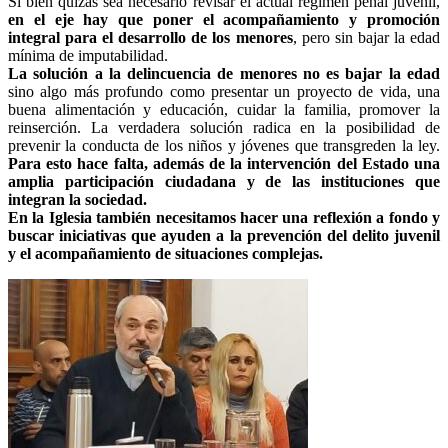
Si bien quizás sea necesario revisar el actual régimen penal juvenil,
en el eje hay que poner el acompañamiento y promoción
integral para el desarrollo de los menores
, pero sin bajar la edad
mínima de imputabilidad.
La solución a la delincuencia de menores no es bajar la edad
sino algo más profundo como presentar un proyecto de vida, una
buena alimentación y educación, cuidar la familia, promover la
reinserción. La verdadera solución radica en la posibilidad de
prevenir la conducta de los niños y jóvenes que transgreden la ley.
Para esto hace falta, además de la intervención del Estado una
amplia participación ciudadana y de las instituciones que
integran la sociedad.
En la Iglesia también necesitamos hacer una reflexión a fondo y
buscar iniciativas que ayuden a la prevención del delito juvenil
y el acompañamiento de situaciones complejas.