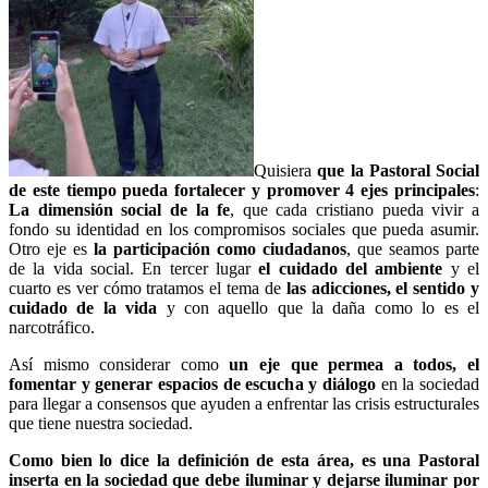
Quisiera
que la Pastoral Social
de este tiempo pueda fortalecer y promover 4 ejes principales
:
La dimensión social de la fe
, que cada cristiano pueda vivir a
fondo su identidad en los compromisos sociales que pueda asumir.
Otro eje es
la participación como ciudadanos
, que seamos parte
de la vida social. En tercer lugar
el cuidado del ambiente
y el
cuarto es ver cómo tratamos el tema de
las adicciones, el sentido y
cuidado de la vida
y con aquello que la daña como lo es el
narcotráfico.
Así mismo considerar como
un eje que permea a todos, el
fomentar y generar espacios de escucha y diálogo
en la sociedad
para llegar a consensos que ayuden a enfrentar las crisis estructurales
que tiene nuestra sociedad.
Como bien lo dice la definición de esta área, es una Pastoral
inserta en la sociedad que debe iluminar y dejarse iluminar por