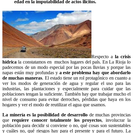
edad en la imputabilidad de actos ilícitos.
Respecto a
la crisis
hídrica
la constatamos en muchos lugares del país. En La Rioja lo
padecemos de un modo especial por las pocas lluvias y porque las
napas están muy profundas y
a este problema hay que abordarlo
de muchas maneras
. El estado tiene un rol protagónico en cuanto a
ver los modos de generación de agua y regular el uso para las
industrias, las plantaciones y especialmente para cuidar que las
poblaciones tengan la suficiente. También hay que trabajar mucho el
nivel de consumo para evitar derroches, pérdidas que haya en los
hogares y ver el modo de reutilizar el agua que usamos.
La minería es la posibilidad de desarrollo
de muchas provincias
que
requiere conocer totalmente los proyectos
, involucrar la
población para decidir si conviene o no, qué cosas son sustentables
y cuáles no, qué riesgos hay para el presente y para el futuro. La