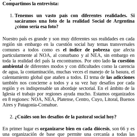
Compartimos la entrevista:
Tenemos un vasto país con diferentes realidades. Si
sacáramos una foto de la realidad Social de Argentina
¿cómo sería esa foto?
Nuestro país es grande y son muy diferentes sus realidades en cada
región sin embargo en la cuestión social hay temas transversales
comunes a todos como es
el índice de pobreza
que afecta
particularmente al NOA, al conurbano y al NEA, sin embargo en
toda la realidad del país la encontramos. Por otro lado
la cuestión
ambiental
de diferentes modos y con dificultades como la carencia
de agua, la contaminación, muchas veces el manejo de la basura, el
calentamiento global que atañen a todos. El tema de
las adicciones
también nos concierne a todos y a su vez hay desafíos por cada
región y es indispensable un abordaje sectorial. En el ámbito de la
Iglesia el trabajo por regiones ayuda mucho. Estamos organizados
en 8 regiones: NOA, NEA, Platense, Centro, Cuyo, Litoral, Buenos
Aires y Patagonia-Comahue.
¿Cuáles son los desafíos de la pastoral social hoy?
En primer lugar es
organizarse bien en cada diócesis
, son 66 y es
una organización de base que permite una cercanía a todas las