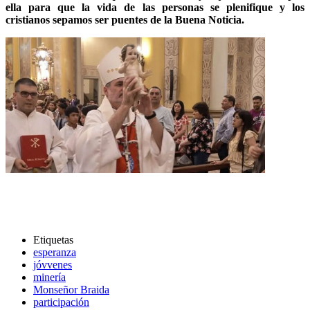
ella para que la vida de las personas se plenifique y los
cristianos sepamos ser puentes de la Buena Noticia.
Etiquetas
esperanza
jóvvenes
minería
Monseñor Braida
participación