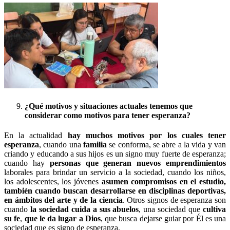
¿Qué motivos y situaciones actuales tenemos que
considerar como motivos para tener esperanza?
En la actualidad
hay muchos motivos por los cuales tener
esperanza
, cuando una
familia
se conforma, se abre a la vida y van
criando y educando a sus hijos es un signo muy fuerte de esperanza;
cuando hay
personas que generan nuevos emprendimientos
laborales para brindar un servicio a la sociedad, cuando los niños,
los adolescentes, los jóvenes
asumen compromisos en el estudio,
también cuando buscan desarrollarse en disciplinas deportivas,
en ámbitos del arte y de la ciencia
. Otros signos de esperanza son
cuando
la sociedad cuida a sus abuelos
, una sociedad que
cultiva
su fe
,
que le da lugar a Dios
, que busca dejarse guiar por Él es una
sociedad que es signo de esperanza.