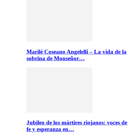
Marilé Coseano Angelelli – La vida de la
sobrina de Monseñor…
Jubileo de los mártires riojanos: voces de
fe y esperanza en…