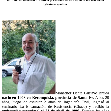
motivo de conversación con el presidente de este espacio nuclear de la
Iglesia argentina.
Monseñor Dante Gustavo Braida
nació en 1968 en Reconquista, provincia de Santa Fe
. A los 20
años, luego de estudiar 2 años de Ingeniería Civil, ingresó al
seminario La Encarnación de Resistencia (Chaco) y recibió la
ordenación sacerdotal el 21 de abril de 1996
. Durante los años