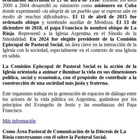
2000 a 2004 desarrolló su ministerio como
misionero en Cuba
donde experimentó
«la alegría de un pueblo que se expresa aún en
medio de muchas dificultades»
.
El 11 de abril de 2015 fue
ordenado obispo
y nombrado auxiliar de Mendoza.
El 13 de
diciembre de 2018, el papa Francisco lo nombró obispo de La
Rioja
. Representó a la Iglesia Argentina en el Sínodo de la
Sinodalidad.
En 2024 fue elegido presidente de la Comisión
Episcopal de Pastoral Social
, un área clave en la interacción de la
Iglesia con la sociedad, especialmente en el contexto de una Iglesia
en salida.
La Comisión Episcopal de Pastoral Social es la acción de la
Iglesia orientada a animar e iluminar la vida en sus dimensiones
política, social y económica, con el propósito de contribuir a la
construcción de una sociedad más justa y fraterna.
Este organismo trabaja en la generación de espacios de diálogo entre
los actores de la vida pública en Argentina, guiándose por los
principios del Evangelio de Jesús y las enseñanzas del Papa
Francisco.
Más información
Como Área Pastoral de Comunicación de la Diócesis de La
Rioja conversamos con él sobre la Pastoral Social.