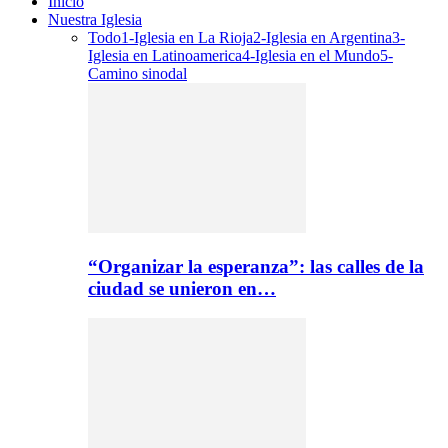
Inicio
Nuestra Iglesia
Todo
1-Iglesia en La Rioja
2-Iglesia en Argentina
3-
Iglesia en Latinoamerica
4-Iglesia en el Mundo
5-
Camino sinodal
“Organizar la esperanza”: las calles de la
ciudad se unieron en…