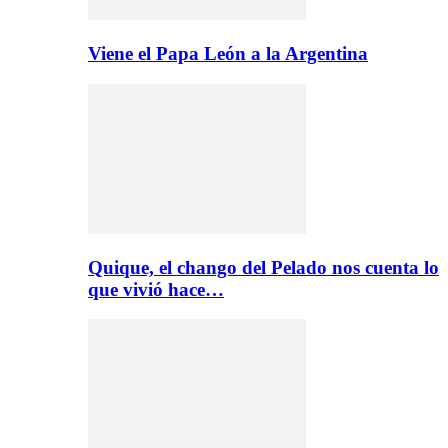
Viene el Papa León a la Argentina
Quique, el chango del Pelado nos cuenta lo
que vivió hace…