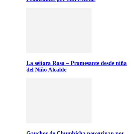
La señora Rosa – Promesante desde niña
del Niño Alcalde
Gauchos de Chumbicha peregrinan por