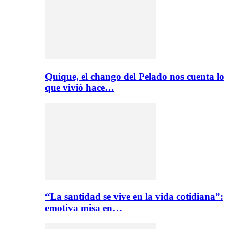
Quique, el chango del Pelado nos cuenta lo
que vivió hace…
“La santidad se vive en la vida cotidiana”:
emotiva misa en…