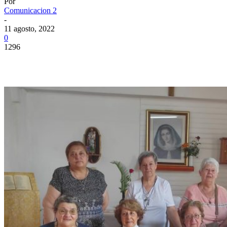
Por
Comunicacion 2
-
11 agosto, 2022
0
1296