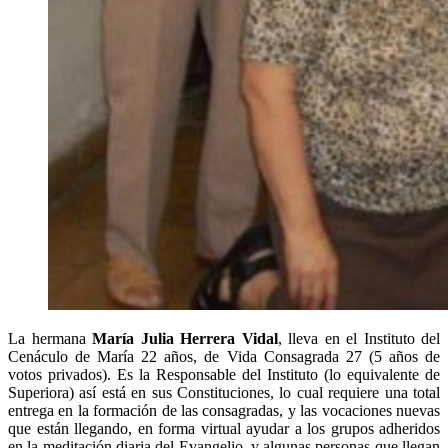
La hermana
María Julia Herrera Vidal
, lleva en el Instituto del
Cenáculo de María 22 años, de Vida Consagrada 27 (5 años de
votos privados). Es la Responsable del Instituto (lo equivalente de
Superiora) así está en sus Constituciones, lo cual requiere una total
entrega en la formación de las consagradas, y las vocaciones nuevas
que están llegando, en forma virtual ayudar a los grupos adheridos
en la meditación diaria del Evangelio, y algunas personas que llegan