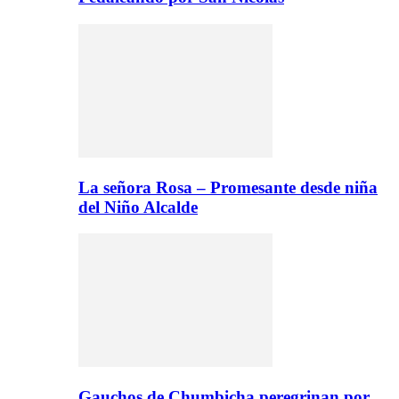
La señora Rosa – Promesante desde niña
del Niño Alcalde
Gauchos de Chumbicha peregrinan por