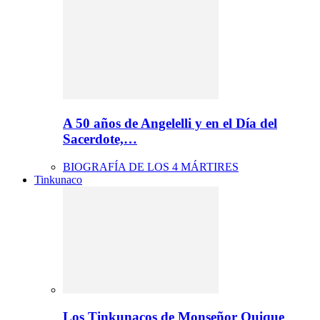
A 50 años de Angelelli y en el Día del
Sacerdote,…
BIOGRAFÍA DE LOS 4 MÁRTIRES
Tinkunaco
Los Tinkunacos de Monseñor Quique