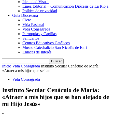
Identidad Visual
Línea Editorial – Comunicación Diócesis de La Rioja
Política de privacidad
Guía Diocesana
Clero
Vida Pastoral
Vida Consagrada
Parroquias y Capillas
Santuarios
Centros Educativos Católicos
Museo Catedralicio San Nicolás de Bari
Enlaces de Interés
Inicio
Vida Consagrada
Instituto Secular Cenáculo de María:
«Atraer a mis hijos que se han...
Vida Consagrada
Instituto Secular Cenáculo de María:
«Atraer a mis hijos que se han alejado de
mi Hijo Jesús»