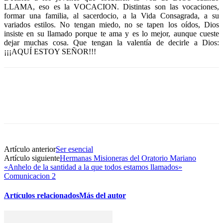
LLAMA, eso es la VOCACION. Distintas son las vocaciones,
formar una familia, al sacerdocio, a la Vida Consagrada, a su
variados estilos. No tengan miedo, no se tapen los oídos, Dios
insiste en su llamado porque te ama y es lo mejor, aunque cueste
dejar muchas cosa. Que tengan la valentía de decirle a Dios:
¡¡¡AQUÍ ESTOY SEÑOR!!!
Artículo anterior
Ser esencial
Artículo siguiente
Hermanas Misioneras del Oratorio Mariano
«Anhelo de la santidad a la que todos estamos llamados»
Comunicacion 2
Artículos relacionados
Más del autor