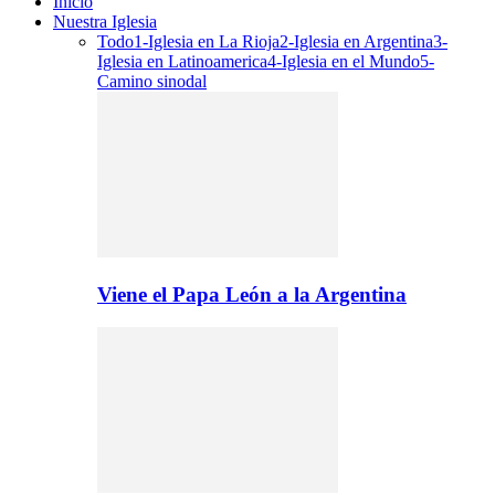
Inicio
Nuestra Iglesia
Todo
1-Iglesia en La Rioja
2-Iglesia en Argentina
3-
Iglesia en Latinoamerica
4-Iglesia en el Mundo
5-
Camino sinodal
Viene el Papa León a la Argentina