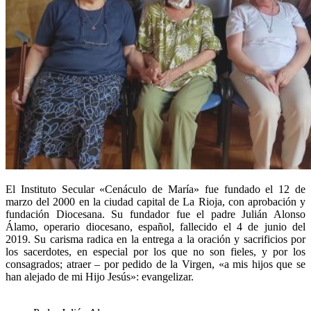
El Instituto Secular «Cenáculo de María» fue fundado el 12 de
marzo del 2000 en la ciudad capital de La Rioja, con aprobación y
fundación Diocesana. Su fundador fue el padre Julián Alonso
Álamo, operario diocesano, español, fallecido el 4 de junio del
2019. Su carisma radica en la entrega a la oración y sacrificios por
los sacerdotes, en especial por los que no son fieles, y por los
consagrados; atraer – por pedido de la Virgen, «a mis hijos que se
han alejado de mi Hijo Jesús»: evangelizar.