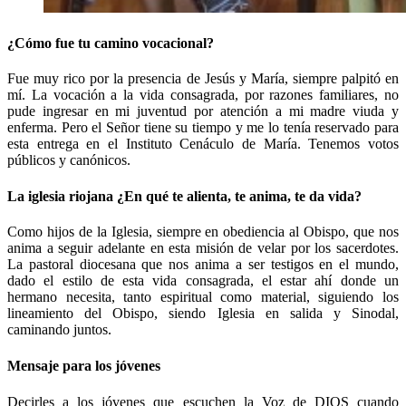
¿Cómo fue tu camino vocacional?
Fue muy rico por la presencia de Jesús y María, siempre palpitó en
mí. La vocación a la vida consagrada, por razones familiares, no
pude ingresar en mi juventud por atención a mi madre viuda y
enferma. Pero el Señor tiene su tiempo y me lo tenía reservado para
esta entrega en el Instituto Cenáculo de María. Tenemos votos
públicos y canónicos.
La iglesia riojana ¿En qué te alienta, te anima, te da vida?
Como hijos de la Iglesia, siempre en obediencia al Obispo, que nos
anima a seguir adelante en esta misión de velar por los sacerdotes.
La pastoral diocesana que nos anima a ser testigos en el mundo,
dado el estilo de esta vida consagrada, el estar ahí donde un
hermano necesita, tanto espiritual como material, siguiendo los
lineamiento del Obispo, siendo Iglesia en salida y Sinodal,
caminando juntos.
Mensaje para los jóvenes
Decirles a los jóvenes que escuchen la Voz de DIOS cuando