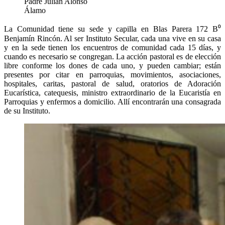
Padre Julián Alonso
Álamo
La Comunidad tiene su sede y capilla en Blas Parera 172 B⁰
Benjamín Rincón. Al ser Instituto Secular, cada una vive en su casa
y en la sede tienen los encuentros de comunidad cada 15 días, y
cuando es necesario se congregan. La acción pastoral es de elección
libre conforme los dones de cada uno, y pueden cambiar; están
presentes por citar en parroquias, movimientos, asociaciones,
hospitales, caritas, pastoral de salud, oratorios de Adoración
Eucarística, catequesis, ministro extraordinario de la Eucaristía en
Parroquias y enfermos a domicilio. Allí encontrarán una consagrada
de su Instituto.