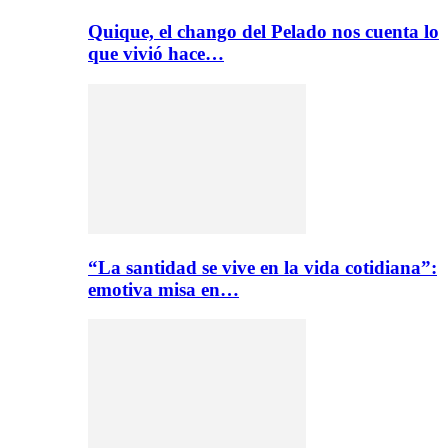
Quique, el chango del Pelado nos cuenta lo
que vivió hace…
“La santidad se vive en la vida cotidiana”:
emotiva misa en…