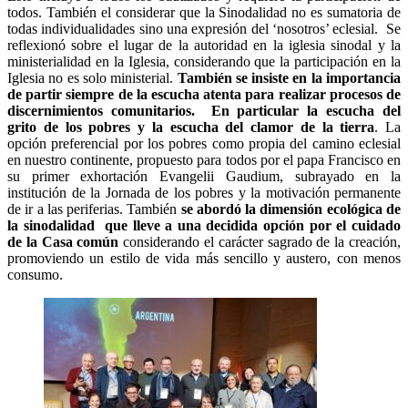
todos. También el considerar que la Sinodalidad no es sumatoria de
todas individualidades sino una expresión del ‘nosotros’ eclesial. Se
reflexionó sobre el lugar de la autoridad en la iglesia sinodal y la
ministerialidad en la Iglesia, considerando que la participación en la
Iglesia no es solo ministerial.
También se insiste en la importancia
de partir siempre de la escucha atenta para realizar procesos de
discernimientos comunitarios.
En particular l
a escucha del
grito de los pobres y la escucha del clamor de la tierra
. La
opción preferencial por los pobres como propia del camino eclesial
en nuestro continente, propuesto para todos por el papa Francisco en
su primer exhortación Evangelii Gaudium, subrayado en la
institución de la Jornada de los pobres y la motivación permanente
de ir a las periferias. También
se abordó la dimensión ecológica de
la sinodalidad que lleve a una decidida opción por el cuidado
de la Casa común
considerando el carácter sagrado de la creación,
promoviendo un estilo de vida más sencillo y austero, con menos
consumo.