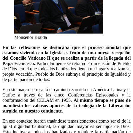
Monseñor Braida
En las reflexiones se destacaba que el proceso sinodal que
estamos viviendo en la Iglesia es fruto de una nueva recepción
del Concilio Vaticano II que se realiza a partir de la llegada del
Papa Francisco.
Particularmente se retoma la dimensión de Pueblo
de Dios en el que todos los bautizados tienen un lugar y realizan su
propia vocación. Pueblo de Dios subraya el principio de Igualdad y
de participación de todos.
En este marco se resaltó el camino recorrido en América Latina y el
Caribe a través de las cinco Conferencias Episcopales y la
conformación del CELAM en 1955.
Al mismo tiempo se puso de
manifiesto los valiosos aportes de la teología de la Liberación
surgida en nuestro continente.
En ese contexto fueron tratándose temas concretos como ser el de la
Igual dignidad bautismal, la dignidad mayor es ser hijos de Dios.
Esto incluye a todos los bautizados y requiere la participación de