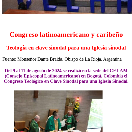
Congreso latinoamericano y caribeño
Teología en clave sinodal para una Iglesia sinodal
Fuente: Monseñor Dante Braida, Obispo de La Rioja, Argentina
Del 9 al 11 de agosto de 2024 se realizó en la sede del CELAM
(Consejo Episcopal Latinoamericano) en Bogotá, Colombia el
Congreso Teológico en Clave Sinodal para una Iglesia Sinodal.