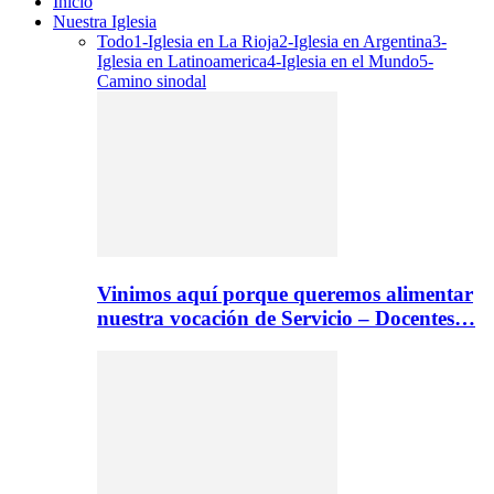
Inicio
Nuestra Iglesia
Todo
1-Iglesia en La Rioja
2-Iglesia en Argentina
3-
Iglesia en Latinoamerica
4-Iglesia en el Mundo
5-
Camino sinodal
Vinimos aquí porque queremos alimentar
nuestra vocación de Servicio – Docentes…