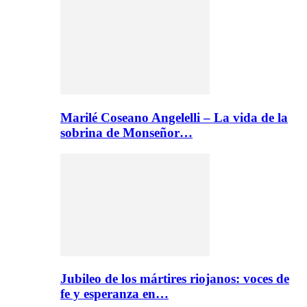
Marilé Coseano Angelelli – La vida de la
sobrina de Monseñor…
Jubileo de los mártires riojanos: voces de
fe y esperanza en…