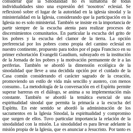
considerar que la Sinodalidad no es sumatoria de todas
individualidades sino una expresión del ‘nosotros’ eclesial. Se
reflexionó sobre el lugar de la autoridad en la iglesia sinodal y la
ministerialidad en la Iglesia, considerando que la participación en la
Iglesia no es solo ministerial. También se insiste en la importancia de
partir siempre de la escucha atenta para realizar procesos de
discernimientos comunitarios. En particular la escucha del grito de
los pobres y la escucha del clamor de la tierra. La opción
preferencial por los pobres como propia del camino eclesial en
nuestro continente, propuesto para todos por el papa Francisco en su
primer exhortación Evangelii Gaudium, subrayado en la institución
de la Jornada de los pobres y la motivación permanente de ir a las
periferias. También se abordó la dimensión ecológica de la
sinodalidad que lleve a una decidida opción por el cuidado de la
Casa común considerando el carácter sagrado de la creación,
promoviendo un estilo de vida más sencillo y austero, con menos
consumo.. La metodología de la conversación en el Espíritu permite
superar barreras en el diálogo, se anima a su implementación más
constante. También se abordó la temática esencial de una
espiritualidad sinodal que permita la primacía a la escucha del
Espíritu. En este sentido se abordó la administración de los
sacramentos en la Iglesia Sinodal, la espiritualidad y compromiso
que surgen de ellos. Tuvo particular importancia la relación de la
sinodalidad con la misión. La sinodalidad es para llevar adelante la
misión propia de la Iglesia, que es anunciar a Jesucristo. Por tanto es