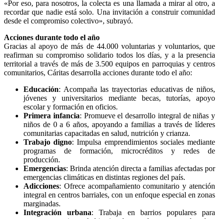
«Por eso, para nosotros, la colecta es una llamada a mirar al otro, a
recordar que nadie está solo. Una invitación a construir comunidad
desde el compromiso colectivo», subrayó.
Acciones durante todo el año
Gracias al apoyo de más de 44.000 voluntarias y voluntarios, que
reafirman su compromiso solidario todos los días, y a la presencia
territorial a través de más de 3.500 equipos en parroquias y centros
comunitarios, Cáritas desarrolla acciones durante todo el año:
Educación
: Acompaña las trayectorias educativas de niños,
jóvenes y universitarios mediante becas, tutorías, apoyo
escolar y formación en oficios.
Primera infancia
: Promueve el desarrollo integral de niñas y
niños de 0 a 6 años, apoyando a familias a través de líderes
comunitarias capacitadas en salud, nutrición y crianza.
Trabajo digno
: Impulsa emprendimientos sociales mediante
programas de formación, microcréditos y redes de
producción.
Emergencias
: Brinda atención directa a familias afectadas por
emergencias climáticas en distintas regiones del país.
Adicciones
: Ofrece acompañamiento comunitario y atención
integral en centros barriales, con un enfoque especial en zonas
marginadas.
Integración urbana
: Trabaja en barrios populares para