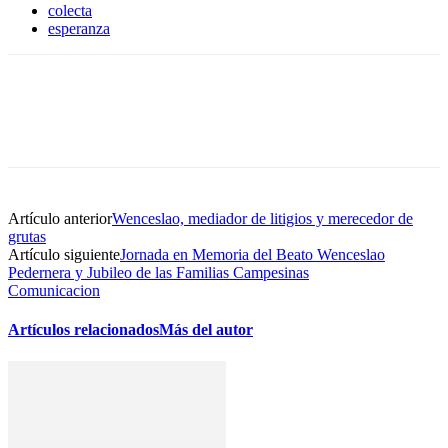
colecta
esperanza
Artículo anterior
Wenceslao, mediador de litigios y merecedor de
grutas
Artículo siguiente
Jornada en Memoria del Beato Wenceslao
Pedernera y Jubileo de las Familias Campesinas
Comunicacion
Artículos relacionados
Más del autor