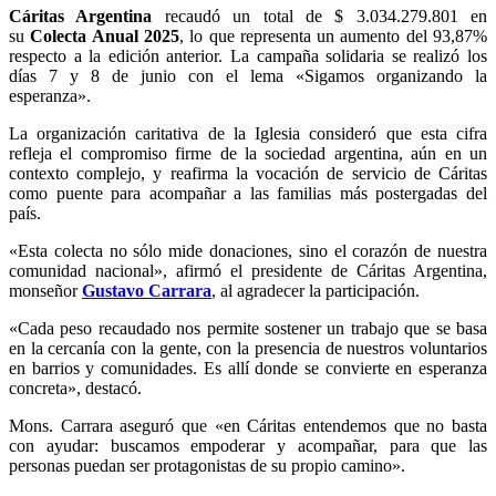
Cáritas Argentina
recaudó un total de $ 3.034.279.801 en
su
Colecta Anual 2025
, lo que representa un aumento del 93,87%
respecto a la edición anterior. La campaña solidaria se realizó los
días 7 y 8 de junio con el lema «Sigamos organizando la
esperanza».
La organización caritativa de la Iglesia consideró que esta cifra
refleja el compromiso firme de la sociedad argentina, aún en un
contexto complejo, y reafirma la vocación de servicio de Cáritas
como puente para acompañar a las familias más postergadas del
país.
«Esta colecta no sólo mide donaciones, sino el corazón de nuestra
comunidad nacional», afirmó el presidente de Cáritas Argentina,
monseñor
Gustavo Carrara
, al agradecer la participación.
«Cada peso recaudado nos permite sostener un trabajo que se basa
en la cercanía con la gente, con la presencia de nuestros voluntarios
en barrios y comunidades. Es allí donde se convierte en esperanza
concreta», destacó.
Mons. Carrara aseguró que «en Cáritas entendemos que no basta
con ayudar: buscamos empoderar y acompañar, para que las
personas puedan ser protagonistas de su propio camino».