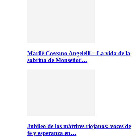
Marilé Coseano Angelelli – La vida de la
sobrina de Monseñor…
Jubileo de los mártires riojanos: voces de
fe y esperanza en…