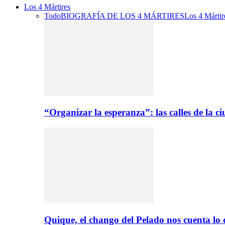
Los 4 Mártires
Todo
BIOGRAFÍA DE LOS 4 MÁRTIRES
Los 4 Mártir
“Organizar la esperanza”: las calles de la 
Quique, el chango del Pelado nos cuenta lo