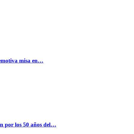
: emotiva misa en…
n por los 50 años del…