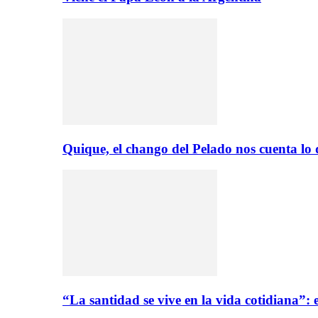
Quique, el chango del Pelado nos cuenta lo
“La santidad se vive en la vida cotidiana”