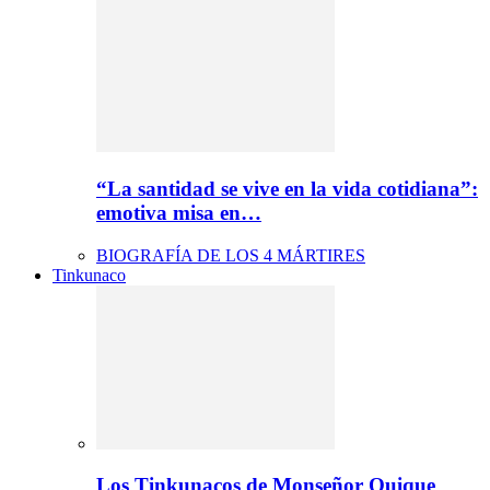
“La santidad se vive en la vida cotidiana”:
emotiva misa en…
BIOGRAFÍA DE LOS 4 MÁRTIRES
Tinkunaco
Los Tinkunacos de Monseñor Quique