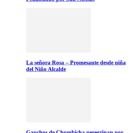
La señora Rosa – Promesante desde niña
del Niño Alcalde
Gauchos de Chumbicha peregrinan por