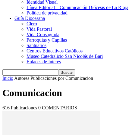
Identidad Visual
Línea Editorial – Comunicación Diócesis de La Rioja
Política de privacidad
Guía Diocesana
Clero
Vida Pastoral
Vida Consagrada
Parroquias y Capillas
Santuarios
Centros Educativos Católicos
Museo Catedralicio San Nicolás de Bari
Enlaces de Interés
Inicio
Autores
Publicaciones por Comunicacion
Comunicacion
616 Publicaciones
0 COMENTARIOS