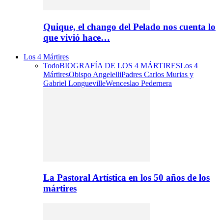
Quique, el chango del Pelado nos cuenta lo
que vivió hace…
Los 4 Mártires
Todo
BIOGRAFÍA DE LOS 4 MÁRTIRES
Los 4
Mártires
Obispo Angelelli
Padres Carlos Murias y
Gabriel Longueville
Wenceslao Pedernera
La Pastoral Artística en los 50 años de los
mártires