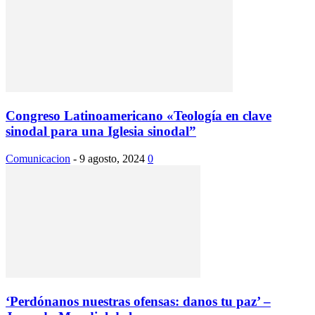
Congreso Latinoamericano «Teología en clave
sinodal para una Iglesia sinodal”
Comunicacion
-
9 agosto, 2024
0
‘Perdónanos nuestras ofensas: danos tu paz’ –