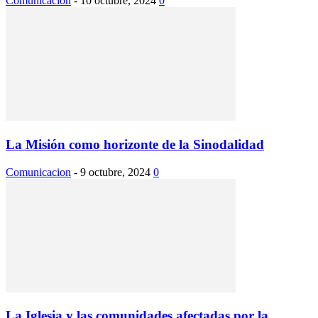
Comunicacion
-
10 octubre, 2024
0
La Misión como horizonte de la Sinodalidad
Comunicacion
-
9 octubre, 2024
0
La Iglesia y las comunidades afectadas por la