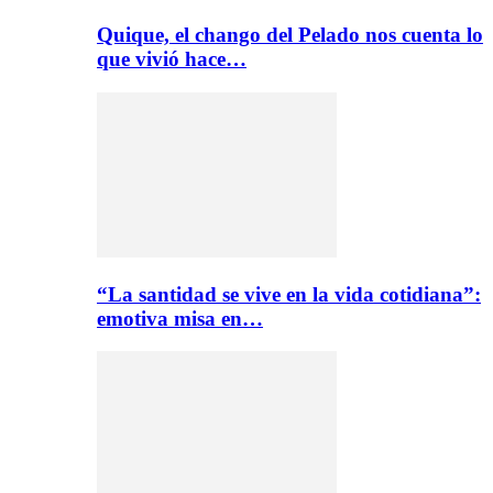
Quique, el chango del Pelado nos cuenta lo
que vivió hace…
“La santidad se vive en la vida cotidiana”:
emotiva misa en…