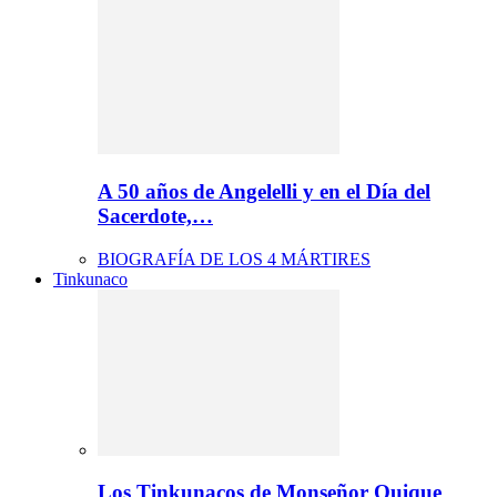
A 50 años de Angelelli y en el Día del
Sacerdote,…
BIOGRAFÍA DE LOS 4 MÁRTIRES
Tinkunaco
Los Tinkunacos de Monseñor Quique