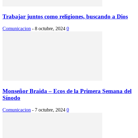
Trabajar juntos como religiones, buscando a Dios
Comunicacion
-
8 octubre, 2024
0
Monseñor Braida – Ecos de la Primera Semana del
Sínodo
Comunicacion
-
7 octubre, 2024
0