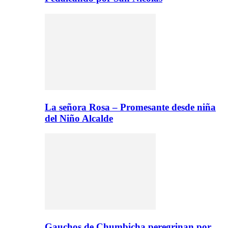
La señora Rosa – Promesante desde niña
del Niño Alcalde
Gauchos de Chumbicha peregrinan por