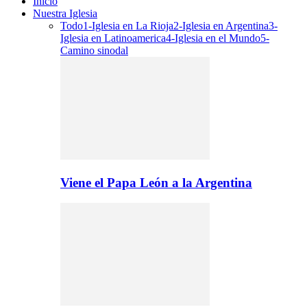
Inicio
Nuestra Iglesia
Todo
1-Iglesia en La Rioja
2-Iglesia en Argentina
3-
Iglesia en Latinoamerica
4-Iglesia en el Mundo
5-
Camino sinodal
Viene el Papa León a la Argentina