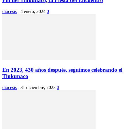
Fin del Tinkunaco, la Fiesta del Encuentro
diocesis
-
4 enero, 2024
0
En 2023, 430 años después, seguimos celebrando el
Tinkunaco
diocesis
-
31 diciembre, 2023
0