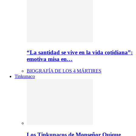
“La santidad se vive en la vida cotidiana”:
emotiva misa en…
BIOGRAFÍA DE LOS 4 MÁRTIRES
Tinkunaco
Los Tinkunacos de Monseñor Quique