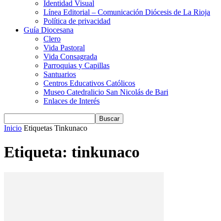
Identidad Visual
Línea Editorial – Comunicación Diócesis de La Rioja
Política de privacidad
Guía Diocesana
Clero
Vida Pastoral
Vida Consagrada
Parroquias y Capillas
Santuarios
Centros Educativos Católicos
Museo Catedralicio San Nicolás de Bari
Enlaces de Interés
Inicio
Etiquetas
Tinkunaco
Etiqueta: tinkunaco