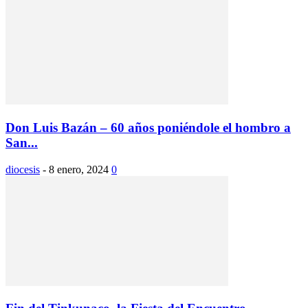
Don Luis Bazán – 60 años poniéndole el hombro a
San...
diocesis
-
8 enero, 2024
0