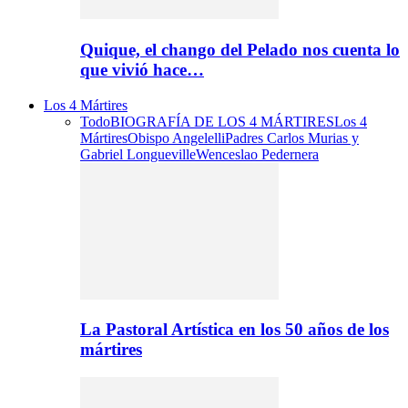
Quique, el chango del Pelado nos cuenta lo
que vivió hace…
Los 4 Mártires
Todo
BIOGRAFÍA DE LOS 4 MÁRTIRES
Los 4
Mártires
Obispo Angelelli
Padres Carlos Murias y
Gabriel Longueville
Wenceslao Pedernera
La Pastoral Artística en los 50 años de los
mártires