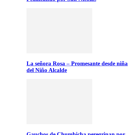
La señora Rosa – Promesante desde niña
del Niño Alcalde
Gauchos de Chumbicha peregrinan por