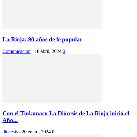
La Rioja: 90 años de fe popular
Comunicacion
-
18 abril, 2024
0
Con el Tinkunaco La Diócesis de La Rioja inició el
Año...
diocesis
-
20 enero, 2024
0