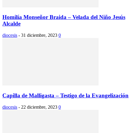
Homilía Monseñor Braida – Velada del Niño Jesús
Alcalde
diocesis
-
31 diciembre, 2023
0
Capilla de Malligasta – Testigo de la Evangelización
diocesis
-
22 diciembre, 2023
0