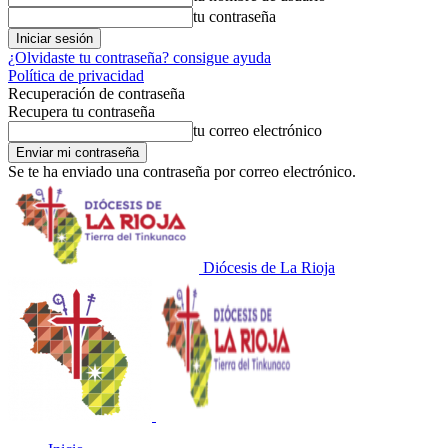
tu contraseña
¿Olvidaste tu contraseña? consigue ayuda
Política de privacidad
Recuperación de contraseña
Recupera tu contraseña
tu correo electrónico
Se te ha enviado una contraseña por correo electrónico.
Diócesis de La Rioja