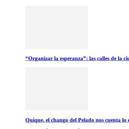
“Organizar la esperanza”: las calles de la 
Quique, el chango del Pelado nos cuenta lo