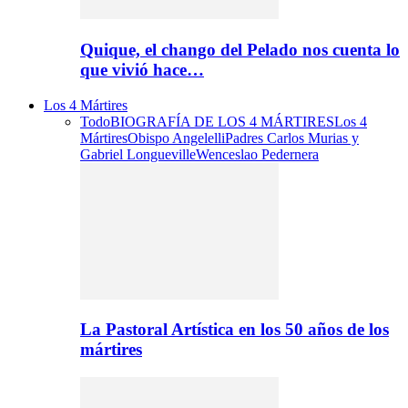
Quique, el chango del Pelado nos cuenta lo
que vivió hace…
Los 4 Mártires
Todo
BIOGRAFÍA DE LOS 4 MÁRTIRES
Los 4
Mártires
Obispo Angelelli
Padres Carlos Murias y
Gabriel Longueville
Wenceslao Pedernera
La Pastoral Artística en los 50 años de los
mártires