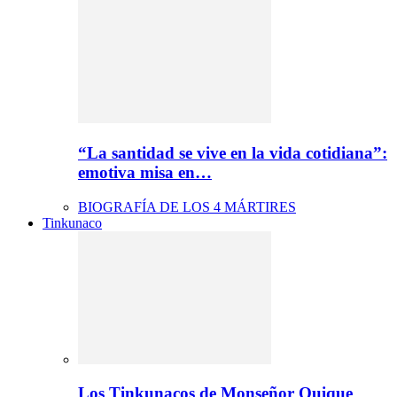
“La santidad se vive en la vida cotidiana”:
emotiva misa en…
BIOGRAFÍA DE LOS 4 MÁRTIRES
Tinkunaco
Los Tinkunacos de Monseñor Quique