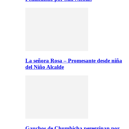
La señora Rosa – Promesante desde niña
del Niño Alcalde
Gauchos de Chumbicha peregrinan por