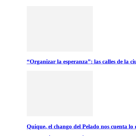
“Organizar la esperanza”: las calles de la 
Quique, el chango del Pelado nos cuenta lo