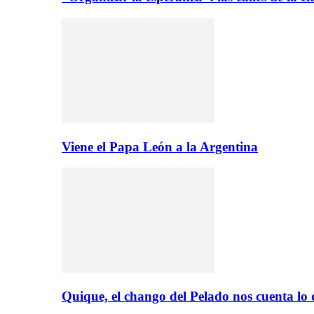
Viene el Papa León a la Argentina
Quique, el chango del Pelado nos cuenta lo