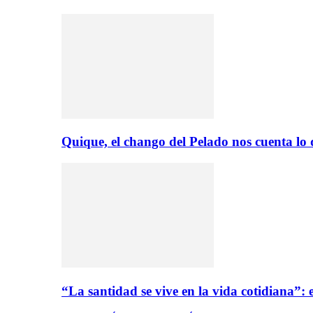
Quique, el chango del Pelado nos cuenta lo
“La santidad se vive en la vida cotidiana”