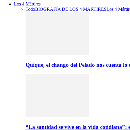
Los 4 Mártires
Todo
BIOGRAFÍA DE LOS 4 MÁRTIRES
Los 4 Mártir
Quique, el chango del Pelado nos cuenta lo
“La santidad se vive en la vida cotidiana”