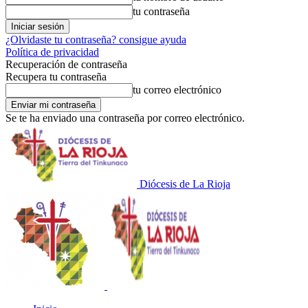
tu contraseña
¿Olvidaste tu contraseña? consigue ayuda
Política de privacidad
Recuperación de contraseña
Recupera tu contraseña
tu correo electrónico
Se te ha enviado una contraseña por correo electrónico.
Diócesis de La Rioja