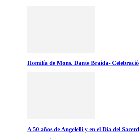
Homilía de Mons. Dante Braida- Celebració
A 50 años de Angelelli y en el Día del Sacer