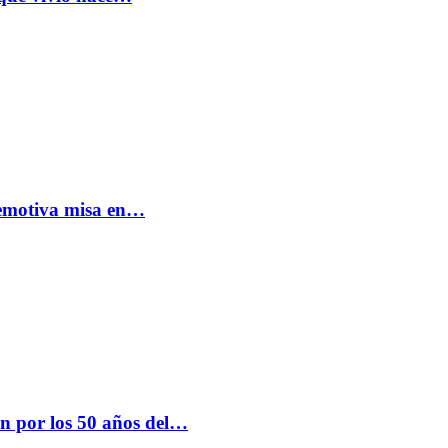
: emotiva misa en…
n por los 50 años del…