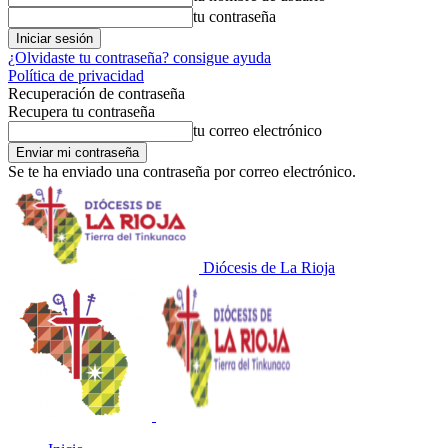
tu contraseña
¿Olvidaste tu contraseña? consigue ayuda
Política de privacidad
Recuperación de contraseña
Recupera tu contraseña
tu correo electrónico
Se te ha enviado una contraseña por correo electrónico.
Diócesis de La Rioja