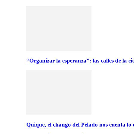
“Organizar la esperanza”: las calles de la 
Quique, el chango del Pelado nos cuenta lo