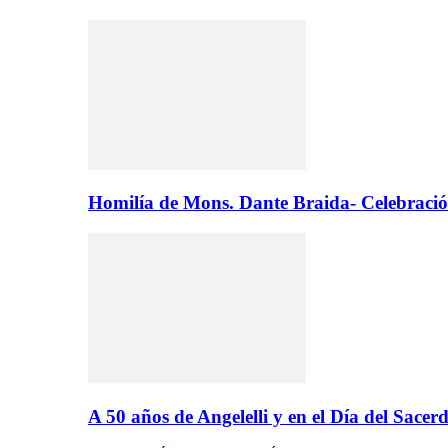
Homilía de Mons. Dante Braida- Celebració
A 50 años de Angelelli y en el Día del Sacer