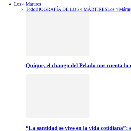
Los 4 Mártires
Todo
BIOGRAFÍA DE LOS 4 MÁRTIRES
Los 4 Mártir
Quique, el chango del Pelado nos cuenta lo
“La santidad se vive en la vida cotidiana”