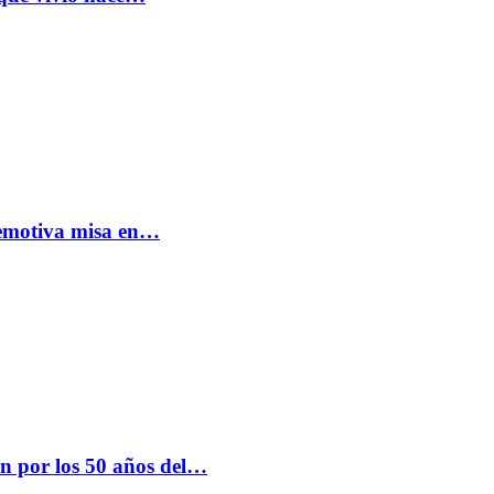
: emotiva misa en…
n por los 50 años del…