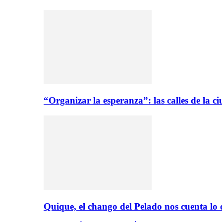
“Organizar la esperanza”: las calles de la 
Quique, el chango del Pelado nos cuenta lo