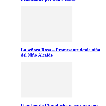
La señora Rosa – Promesante desde niña
del Niño Alcalde
Gauchos de Chumbicha peregrinan por