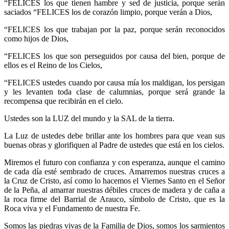
“FELICES los que tienen hambre y sed de justicia, porque serán
saciados “FELICES los de corazón limpio, porque verán a Dios,
“FELICES los que trabajan por la paz, porque serán reconocidos
como hijos de Dios,
“FELICES los que son perseguidos por causa del bien, porque de
ellos es el Reino de los Cielos,
“FELICES ustedes cuando por causa mía los maldigan, los persigan
y les levanten toda clase de calumnias, porque será grande la
recompensa que recibirán en el cielo.
Ustedes son la LUZ del mundo y la SAL de la tierra.
La Luz de ustedes debe brillar ante los hombres para que vean sus
buenas obras y glorifiquen al Padre de ustedes que está en los cielos.
Miremos el futuro con confianza y con esperanza, aunque el camino
de cada día esté sembrado de cruces. Amarremos nuestras cruces a
la Cruz de Cristo, así como lo hacemos el Viernes Santo en el Señor
de la Peña, al amarrar nuestras débiles cruces de madera y de caña a
la roca firme del Barrial de Arauco, símbolo de Cristo, que es la
Roca viva y el Fundamento de nuestra Fe.
Somos las piedras vivas de la Familia de Dios, somos los sarmientos