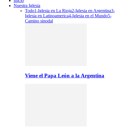
Inicio
Nuestra Iglesia
Todo
1-Iglesia en La Rioja
2-Iglesia en Argentina
3-
Iglesia en Latinoamerica
4-Iglesia en el Mundo
5-
Camino sinodal
Viene el Papa León a la Argentina