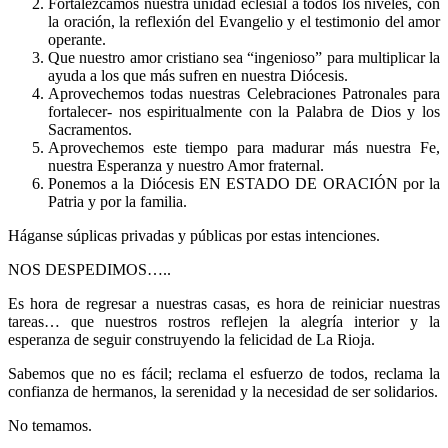
Fortalezcamos nuestra unidad eclesial a todos los niveles, con
la oración, la reflexión del Evangelio y el testimonio del amor
operante.
Que nuestro amor cristiano sea “ingenioso” para multiplicar la
ayuda a los que más sufren en nuestra Diócesis.
Aprovechemos todas nuestras Celebraciones Patronales para
fortalecer- nos espiritualmente con la Palabra de Dios y los
Sacramentos.
Aprovechemos este tiempo para madurar más nuestra Fe,
nuestra Esperanza y nuestro Amor fraternal.
Ponemos a la Diócesis EN ESTADO DE ORACIÓN por la
Patria y por la familia.
Háganse súplicas privadas y públicas por estas intenciones.
NOS DESPEDIMOS…..
Es hora de regresar a nuestras casas, es hora de reiniciar nuestras
tareas… que nuestros rostros reflejen la alegría interior y la
esperanza de seguir construyendo la felicidad de La Rioja.
Sabemos que no es fácil; reclama el esfuerzo de todos, reclama la
confianza de hermanos, la serenidad y la necesidad de ser solidarios.
No temamos.