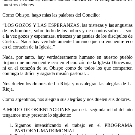
nuestros deberes.
Como Obispo, hago mías las palabras del Concilio:
“LOS GOZOS Y LAS ESPERANZAS, las tristezas y las angustias
de los hombres, sobre todo de los pobres y de cuantos sufren… son
a la vez gozos y esperanzas, tristezas y angustias de los discípulos de
Cristo… Nada hay verdaderamente humano que no encuentre eco
en el corazón de la Iglesia.”
Nada, por tanto, hay verdaderamente humano en nuestro pueblo
riojano que no encuentre eco en el corazón de la Iglesia Diocesana,
ni en el corazón de su Obispo como de todos los que comparten
conmigo la difícil y sagrada misión pastoral…
Nos duelen los dolores de La Rioja y nos alegran las alegrías de La
Rioja.
Como argentinos, nos alegran sus alegrías y nos duelen sus dolores.
A MODO DE ORIENTACIONES para esta segunda mitad del año
tengamos muy presente lo siguiente:
Sigamos intensificando el trabajo en el PROGRAMA
PASTORAL MATRIMONIAL.