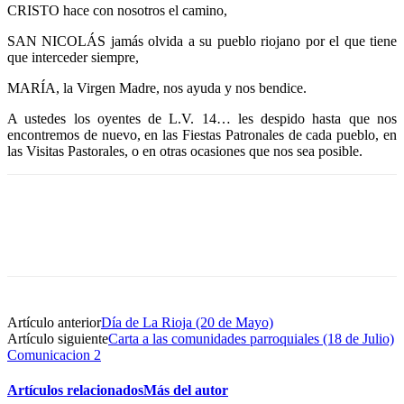
CRISTO hace con nosotros el camino,
SAN NICOLÁS jamás olvida a su pueblo riojano por el que tiene
que interceder siempre,
MARÍA, la Virgen Madre, nos ayuda y nos bendice.
A ustedes los oyentes de L.V. 14… les despido hasta que nos
encontremos de nuevo, en las Fiestas Patronales de cada pueblo, en
las Visitas Pastorales, o en otras ocasiones que nos sea posible.
Artículo anterior
Día de La Rioja (20 de Mayo)
Artículo siguiente
Carta a las comunidades parroquiales (18 de Julio)
Comunicacion 2
Artículos relacionados
Más del autor