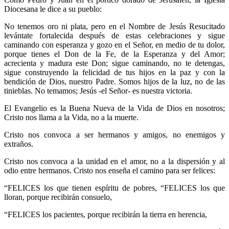
Diocesana le dice a su pueblo:
No tenemos oro ni plata, pero en el Nombre de Jesús Resucitado
levántate fortalecida después de estas celebraciones y sigue
caminando con esperanza y gozo en el Señor, en medio de tu dolor,
porque tienes el Don de la Fe, de la Esperanza y del Amor;
acrecienta y madura este Don; sigue caminando, no te detengas,
sigue construyendo la felicidad de tus hijos en la paz y con la
bendición de Dios, nuestro Padre. Somos hijos de la luz, no de las
tinieblas. No temamos; Jesús -el Señor- es nuestra victoria.
El Evangelio es la Buena Nueva de la Vida de Dios en nosotros;
Cristo nos llama a la Vida, no a la muerte.
Cristo nos convoca a ser hermanos y amigos, no enemigos y
extraños.
Cristo nos convoca a la unidad en el amor, no a la dispersión y al
odio entre hermanos. Cristo nos enseña el camino para ser felices:
“FELICES los que tienen espíritu de pobres, “FELICES los que
lloran, porque recibirán consuelo,
“FELICES los pacientes, porque recibirán la tierra en herencia,