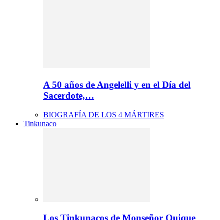
A 50 años de Angelelli y en el Día del
Sacerdote,…
BIOGRAFÍA DE LOS 4 MÁRTIRES
Tinkunaco
Los Tinkunacos de Monseñor Quique