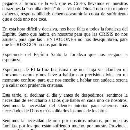
pegados al tronco de la vid, que es Cristo; llevamos en nuestros
corazones la “semilla divina” de la Vida de Dios. Todo esto requiere
esfuerzo, responsabilidad; debemos asumir la cuota de sufrimiento
que a cada uno nos toca.
En esta hora difícil y decisiva, nos hace falta a todos la fortaleza del
Espíritu Santo que habita en nosotros para que las CRISIS no nos
asusten, para que las TENTACIONES no nos desequilibren, para
que los RIESGOS no nos paralicen.
Esperamos del Espíritu Santo la fortaleza que nos asegura la
esperanza.
Esperamos de Él la Luz beatísima que nos haga ver claro en un
horizonte oscuro y nos lleve a hablar con precisión divina en un
momento confuso, para que nos enseñe a hablar con audacia serena
y a callar con prudencia cristiana.
Esta tarde, al declinar el día y antes de despedirnos, sentimos la
necesidad de escucharlo a Dios que habla en cada uno de nosotros.
Sentimos la necesidad del silencio interior para sabernos más
necesitados de Dios y más solidarios los unos de los otros.
Sentimos la necesidad de orar por nosotros mismos, por nuestras
familias, por los que están sufriendo mucho, por nuestra Provincia,