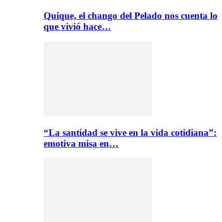
Quique, el chango del Pelado nos cuenta lo
que vivió hace…
“La santidad se vive en la vida cotidiana”:
emotiva misa en…