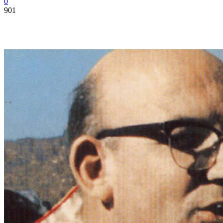
0
901