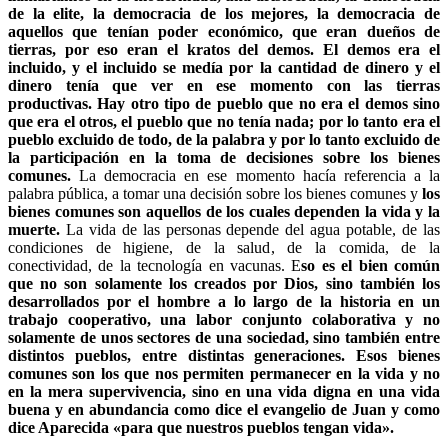
de la elite, la democracia de los mejores, la democracia de
aquellos que tenían poder económico, que eran dueños de
tierras, por eso eran el kratos del demos. El demos era el
incluido, y el incluido se medía por la cantidad de dinero y el
dinero tenía que ver en ese momento con las tierras
productivas. Hay otro tipo de pueblo que no era el demos sino
que era el otros, el pueblo que no tenía nada; por lo tanto era el
pueblo excluido de todo, de la palabra y por lo tanto excluido de
la participación en la toma de decisiones sobre los bienes
comunes.
La democracia en ese momento hacía referencia a la
palabra pública, a tomar una decisión sobre los bienes comunes y
los
bienes comunes son aquellos de los cuales dependen la vida y la
muerte.
La vida de las personas depende del agua potable, de las
condiciones de higiene, de la salud, de la comida, de la
conectividad, de la tecnología en vacunas. E
so es el bien común
que no son solamente los creados por Dios, sino también los
desarrollados por el hombre a lo largo de la historia en un
trabajo cooperativo, una labor conjunto colaborativa y no
solamente de unos sectores de una sociedad, sino también entre
distintos pueblos, entre distintas generaciones. Esos bienes
comunes son los que nos permiten permanecer en la vida y no
en la mera supervivencia, sino en una vida digna en una vida
buena y en abundancia como dice el evangelio de Juan y como
dice Aparecida «para que nuestros pueblos tengan vida».