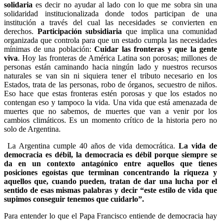
solidaria
es decir no ayudar al lado con lo que me sobra sin una
solidaridad institucionalizada donde todos participan de una
institución a través del cual las necesidades se convierten en
derechos.
Participación subsidiaria
que implica una comunidad
organizada que controla para que un estado cumpla las necesidades
mínimas de una población:
Cuidar las fronteras y que la gente
viva
. Hoy las fronteras de América Latina son porosas; millones de
personas están caminando hacia ningún lado y nuestros recursos
naturales se van sin ni siquiera tener el tributo necesario en los
Estados, trata de las personas, robo de órganos, secuestro de niños.
Eso hace que estas fronteras estén porosas y que los estados no
contengan eso y tampoco la vida. Una vida que está amenazada de
muertes que no sabemos, de muertes que van a venir por los
cambios climáticos. Es un momento crítico de la historia pero no
solo de Argentina.
La Argentina cumple 40 años de vida democrática.
La vida de
democracia es débil, la democracia es débil porque siempre se
da en un contexto antagónico entre aquellos que tienes
posiciones egoístas que terminan concentrando la riqueza y
aquellos que, cuando pueden, tratan de dar una lucha por el
sentido de esas mismas palabras y decir “este estilo de vida que
supimos conseguir tenemos que cuidarlo”.
Para entender lo que el Papa Francisco entiende de democracia hay