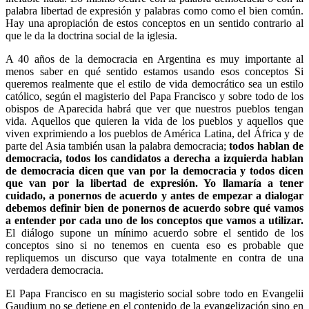
palabra libertad de expresión y palabras como como el bien común.
Hay una apropiación de estos conceptos en un sentido contrario al
que le da la doctrina social de la iglesia.
A 40 años de la democracia en Argentina es muy importante al
menos saber en qué sentido estamos usando esos conceptos Si
queremos realmente que el estilo de vida democrático sea un estilo
católico, según el magisterio del Papa Francisco y sobre todo de los
obispos de Aparecida habrá que ver que nuestros pueblos tengan
vida. Aquellos que quieren la vida de los pueblos y aquellos que
viven exprimiendo a los pueblos de América Latina, del África y de
parte del Asia también usan la palabra democracia;
todos hablan de
democracia, todos los candidatos a derecha a izquierda hablan
de democracia dicen que van por la democracia y todos dicen
que van por la libertad de expresión. Yo llamaría a tener
cuidado, a ponernos de acuerdo y antes de empezar a dialogar
debemos definir bien de ponernos de acuerdo sobre qué vamos
a entender por cada uno de los conceptos que vamos a utilizar.
El diálogo supone un mínimo acuerdo sobre el sentido de los
conceptos sino si no tenemos en cuenta eso es probable que
repliquemos un discurso que vaya totalmente en contra de una
verdadera democracia.
El Papa Francisco en su magisterio social sobre todo en Evangelii
Gaudium no se detiene en el contenido de la evangelización sino en