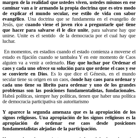
margen de la realidad que ustedes viven, ustedes mismos en ese
caminar van a ir armando la propia doctrina que es otro modo
de explicar el mundo secular, ese estilo de vida con sabor
evangélico
. Una doctrina que se fundamenta en el evangelio de
Jesús, que
cuando viene el joven rico a preguntarle qué tiene
que hacer para salvarse él le dice unite
, para salvarse hay que
unirse. Unite es el sentido de la democracia por el cual hay que
luchar.
En momentos, en estadios cuando el estado comienza a moverse el
estado es fijación cuando se tambalea Y en este momento de Caos
alguien va a venir a ordenarlo.
Hay que luchar por Ordenar el
caos y cada uno ofrece su solución para que ordene el caos y ese
se convierte en Dios
. Es lo que dice el Génesis, en el mundo
secular tiene su origen en un caos, d
onde hay caos para ordenar y
cada uno tiene su librito para ordenar y uno de los grandes
problemas son las posiciones fundamentalistas, fundacionales.
Habrá políticas, siempre hay políticas, tienen que haber una política
de democracia participativa sin autoritarismo
Y aparece la segunda amenaza que es la apropiación de los
signos religiosos. Una apropiación de los signos religiosos es la
apropiación de ordenar ese caos desde posiciones
fundamentalistas alejadas de la participación.