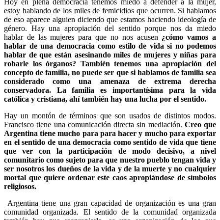
Hoy en plena democracia tenemos miedo a defender a la mujer,
estoy hablando de los miles de femicidios que ocurren. Si hablamos
de eso aparece alguien diciendo que estamos haciendo ideología de
género. Hay una apropiación del sentido porque nos da miedo
hablar de las mujeres para que no nos acusen
¿cómo vamos a
hablar de una democracia como estilo de vida si no podemos
hablar de que están asesinando miles de mujeres y niñas para
robarle los órganos? También tenemos una apropiación del
concepto de familia, no puede ser que si hablamos de familia sea
considerado como una amenaza de extrema derecha
conservadora. La familia es importantísima para la vida
católica y cristiana, ahí también hay una lucha por el sentido.
Hay un montón de términos que son usados de distintos modos.
Francisco tiene una comunicación directa sin mediación.
Creo que
Argentina tiene mucho para para hacer y mucho para exportar
en el sentido de una democracia como sentido de vida que tiene
que ver con la participación de modo decisivo, a nivel
comunitario como sujeto para que nuestro pueblo tengan vida y
ser nosotros los dueños de la vida y de la muerte y no cualquier
mortal que quiere ordenar este caos apropiándose de símbolos
religiosos.
Argentina tiene una gran capacidad de organización es una gran
comunidad organizada. El sentido de la comunidad organizada