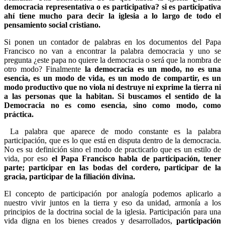
democracia representativa o es participativa? si es participativa
ahí tiene mucho para decir la iglesia a lo largo de todo el
pensamiento social cristiano.
Si ponen un contador de palabras en los documentos del Papa
Francisco no van a encontrar la palabra democracia y uno se
pregunta ¿este papa no quiere la democracia o será que la nombra de
otro modo? Finalmente
la democracia es un modo, no es una
esencia, es un modo de vida, es un modo de compartir, es un
modo productivo que no viola ni destruye ni exprime la tierra ni
a las personas que la habitan. Si buscamos el sentido de la
Democracia no es como esencia, sino como modo, como
práctica.
La palabra que aparece de modo constante es la palabra
participación, que es lo que está en disputa dentro de la democracia.
No es su definición sino el modo de practicarlo que es un estilo de
vida, por eso
el Papa Francisco habla de participación, tener
parte; participar en las bodas del cordero, participar de la
gracia, participar de la filiación divina.
El concepto de participación por analogía podemos aplicarlo a
nuestro vivir juntos en la tierra y eso da unidad, armonía a los
principios de la doctrina social de la iglesia. Participación para una
vida digna en los bienes creados y desarrollados,
participación