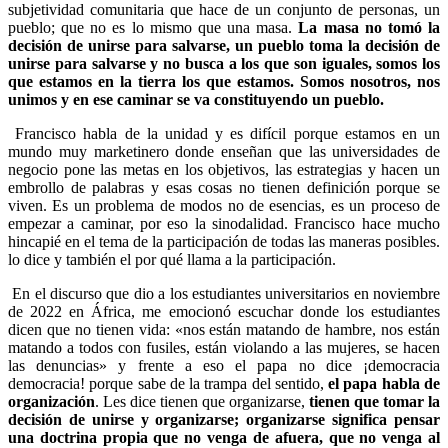
subjetividad comunitaria que hace de un conjunto de personas, un
pueblo; que no es lo mismo que una masa.
La masa no tomó la
decisión de unirse para salvarse, un pueblo toma la decisión de
unirse para salvarse y no busca a los que son iguales, somos los
que estamos en la tierra los que estamos. Somos nosotros, nos
unimos y en ese caminar se va constituyendo un pueblo.
Francisco habla de la unidad y es difícil porque estamos en un
mundo muy marketinero donde enseñan que las universidades de
negocio pone las metas en los objetivos, las estrategias y hacen un
embrollo de palabras y esas cosas no tienen definición porque se
viven. Es un problema de modos no de esencias, es un proceso de
empezar a caminar, por eso la sinodalidad. Francisco hace mucho
hincapié en el tema de la participación de todas las maneras posibles.
lo dice y también el por qué llama a la participación.
En el discurso que dio a los estudiantes universitarios en noviembre
de 2022 en África, me emocionó escuchar donde los estudiantes
dicen que no tienen vida: «nos están matando de hambre, nos están
matando a todos con fusiles, están violando a las mujeres, se hacen
las denuncias» y frente a eso el papa no dice ¡democracia
democracia! porque sabe de la trampa del sentido,
el papa habla de
organización
. Les dice tienen que organizarse,
tienen que tomar la
decisión de unirse y organizarse; organizarse significa pensar
una doctrina propia que no venga de afuera, que no venga al