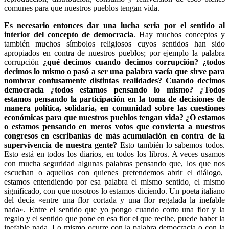
comunes para que nuestros pueblos tengan vida.
Es necesario entonces dar una lucha seria por el sentido al
interior del concepto de democracia
. Hay muchos conceptos y
también muchos símbolos religiosos cuyos sentidos han sido
apropiados en contra de nuestros pueblos; por ejemplo la palabra
corrupción
¿qué decimos cuando decimos corrupción? ¿todos
decimos lo mismo o pasó a ser una palabra vacía que sirve para
nombrar confusamente distintas realidades? Cuando decimos
democracia ¿todos estamos pensando lo mismo? ¿Todos
estamos pensando la participación en la toma de decisiones de
manera política, solidaria, en comunidad sobre las cuestiones
económicas para que nuestros pueblos tengan vida? ¿O estamos
o estamos pensando en meros votos que convierta a nuestros
congresos en escribanías de más acumulación en contra de la
supervivencia de nuestra gente?
Esto también lo sabemos todos.
Esto está en todos los diarios, en todos los libros. A veces usamos
con mucha seguridad algunas palabras pensando que, los que nos
escuchan o aquellos con quienes pretendemos abrir el diálogo,
estamos entendiendo por esa palabra el mismo sentido, el mismo
significado, con que nosotros lo estamos diciendo. Un poeta italiano
del decía «entre una flor cortada y una flor regalada la inefable
nada». Entre el sentido que yo pongo cuando corto una flor y la
regalo y el sentido que pone en esa flor el que recibe, puede haber la
inefable nada. Lo mismo ocurre con la palabra democracia o con la