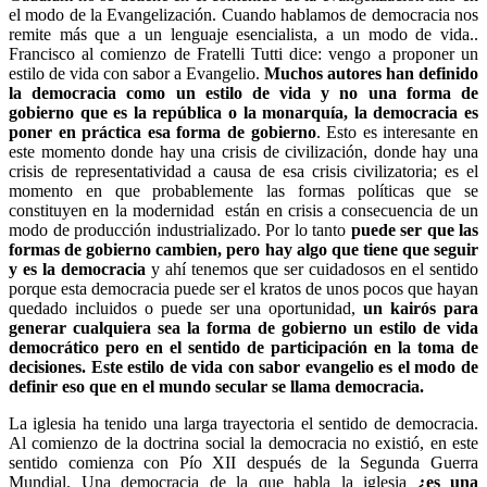
el modo de la Evangelización. Cuando hablamos de democracia nos
remite más que a un lenguaje esencialista, a un modo de vida..
Francisco al comienzo de Fratelli Tutti dice: vengo a proponer un
estilo de vida con sabor a Evangelio.
Muchos autores han definido
la democracia como un estilo de vida y no una forma de
gobierno que es la república o la monarquía, la democracia es
poner en práctica esa forma de gobierno
. Esto es interesante en
este momento donde hay una crisis de civilización, donde hay una
crisis de representatividad a causa de esa crisis civilizatoria; es el
momento en que probablemente las formas políticas que se
constituyen en la modernidad están en crisis a consecuencia de un
modo de producción industrializado. Por lo tanto
puede ser que las
formas de gobierno cambien, pero hay algo que tiene que seguir
y es la democracia
y ahí tenemos que ser cuidadosos en el sentido
porque esta democracia puede ser el kratos de unos pocos que hayan
quedado incluidos o puede ser una oportunidad,
un kairós para
generar cualquiera sea la forma de gobierno un estilo de vida
democrático pero en el sentido de participación en la toma de
decisiones. Este estilo de vida con sabor evangelio es el modo de
definir eso que en el mundo secular se llama democracia.
La iglesia ha tenido una larga trayectoria el sentido de democracia.
Al comienzo de la doctrina social la democracia no existió, en este
sentido comienza con Pío XII después de la Segunda Guerra
Mundial. Una democracia de la que habla la iglesia
¿es una