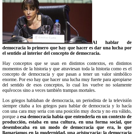
Al hablar de
democracia lo primero que hay que hacer es dar una lucha por
el sentido al interior del concepto de democracia.
Hay conceptos que se usan en distintos contextos, en distintos
momentos de la historia y que atraviesan toda la historia como es el
concepto de democracia y que pasan a tener un valor simbólico
enorme. Por eso hay que hacer una lucha muy fuerte para apropiarse
del sentido de esos conceptos, lo cual los vuelve no solamente
equívocos sino a veces también trampas mortales.
Los griegos hablaban de democracia, un periodista de la televisión
siempre citaba a los griegos para hablar de democracia y lo hacía
con una cara muy seria con una posición muy docta y no era válido,
porque a
esa democracia había que entenderla en un contexto de
producción, estaba en una cultura, en una forma social, que
desembocaba en un modo de democracia que era, lo que
llamaríamos en la modernidad, una aristocracia; la democracia