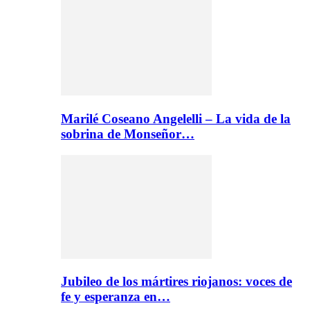
Marilé Coseano Angelelli – La vida de la
sobrina de Monseñor…
Jubileo de los mártires riojanos: voces de
fe y esperanza en…