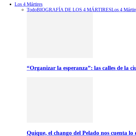
Los 4 Mártires
Todo
BIOGRAFÍA DE LOS 4 MÁRTIRES
Los 4 Mártir
“Organizar la esperanza”: las calles de la 
Quique, el chango del Pelado nos cuenta lo