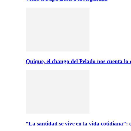
Quique, el chango del Pelado nos cuenta lo
“La santidad se vive en la vida cotidiana”