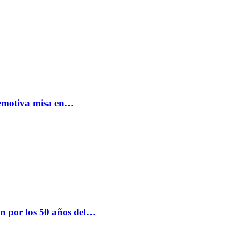
: emotiva misa en…
n por los 50 años del…