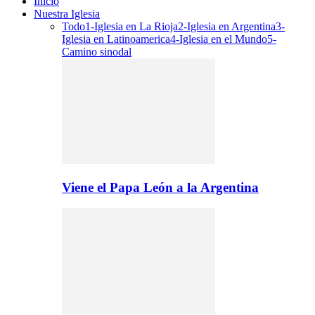
Inicio
Nuestra Iglesia
Todo
1-Iglesia en La Rioja
2-Iglesia en Argentina
3-
Iglesia en Latinoamerica
4-Iglesia en el Mundo
5-
Camino sinodal
Viene el Papa León a la Argentina