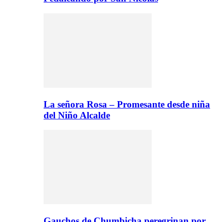
La señora Rosa – Promesante desde niña
del Niño Alcalde
Gauchos de Chumbicha peregrinan por