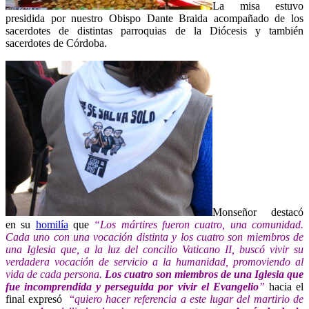
La misa estuvo
presidida por nuestro Obispo Dante Braida acompañado de los
sacerdotes de distintas parroquias de la Diócesis y también
sacerdotes de Córdoba.
Monseñor destacó
en su
homilía
que
“Los mártires fueron cuatro, una comunidad.
Cada uno con una vocación distinta y los cuatro son miembros de
una Iglesia que, a la luz del concilio Vaticano II, buscó vivir su
verdadera vocación de servicio a la humanidad, promoviendo al
vida de cada persona.
Los cuatro son miembros de una Iglesia que
fue incomprendida y perseguida por vivir el Evangelio
”
hacia el
final expresó
“
quiero hacer referencia a este lugar del martirio de