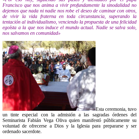
Francisco que nos anima a vivir profundamente la sinodalidad no
dejemos que nada ni nadie nos robe el deseo de caminar con otros,
de vivir la vida fraterna en toda circunstancia, superando la
tentación al individualismo, venciendo la propuesta de una felicidad
egoísta a la que nos induce el mundo actual. Nadie se salva solo,
nos salvamos en comunidad»
Esta ceremonia, tuvo
un tinte especial con la admisión a las sagradas órdenes del
Seminarista Fabián Vega Oliva quien manifestó públicamente su
voluntad de ofrecerse a Dios y la Iglesia para prepararse y ser
ordenado sacerdote.