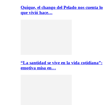
Quique, el chango del Pelado nos cuenta lo
que vivió hace…
“La santidad se vive en la vida cotidiana”:
emotiva misa en…