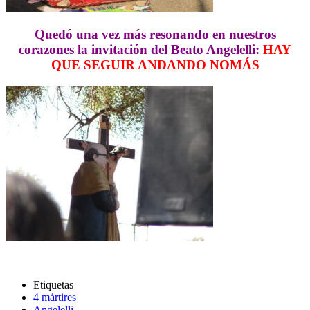
Quedó una vez más resonando en nuestros
corazones la invitación del Beato Angelelli:
HAY
QUE SEGUIR ANDANDO NOMÁS
Etiquetas
4 mártires
Angelelli