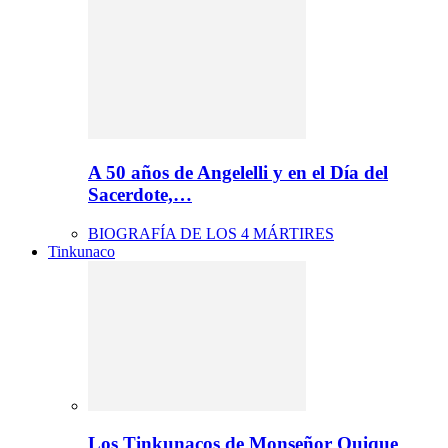
A 50 años de Angelelli y en el Día del
Sacerdote,…
BIOGRAFÍA DE LOS 4 MÁRTIRES
Tinkunaco
Los Tinkunacos de Monseñor Quique