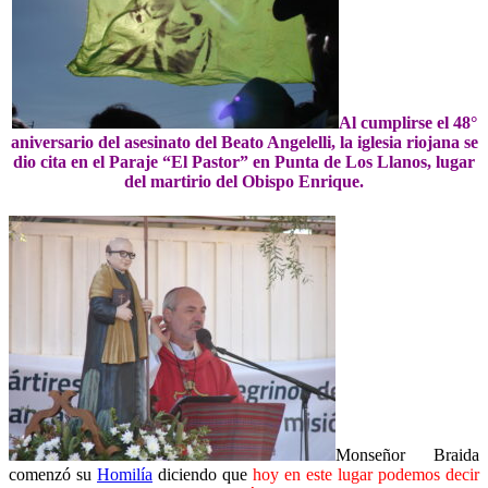
Al cumplirse el 48°
aniversario del asesinato del Beato Angelelli, la iglesia riojana se
dio cita en el Paraje “El Pastor” en Punta de Los Llanos, lugar
del martirio del Obispo Enrique.
Monseñor Braida
comenzó su
Homilía
diciendo que
hoy en este lugar podemos decir