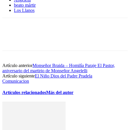
beato mártir
Los Llanos
Artículo anterior
Monseñor Braida – Homilía Paraje El Pastor,
aniversario del martirio de Monseñor Angelelli
Artículo siguiente
El Niño Dios del Padre Pradela
Comunicacion
Artículos relacionados
Más del autor