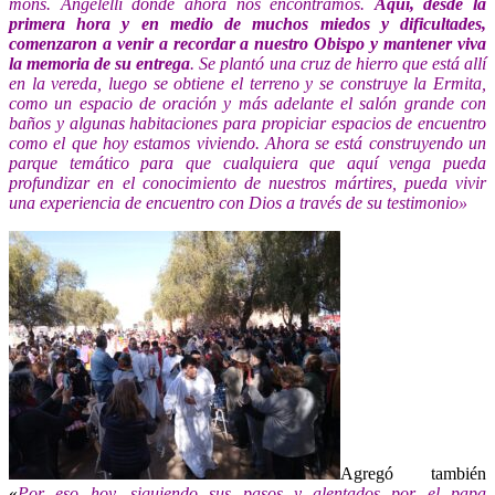
mons. Angelelli donde ahora nos encontramos.
Aquí, desde la
primera hora y en medio de muchos miedos y dificultades,
comenzaron a venir a recordar a nuestro Obispo y mantener viva
la memoria de su entrega
. Se plantó una cruz de hierro que está allí
en la vereda, luego se obtiene el terreno y se construye la Ermita,
como un espacio de oración y más adelante el salón grande con
baños y algunas habitaciones para propiciar espacios de encuentro
como el que hoy estamos viviendo. Ahora se está construyendo un
parque temático para que cualquiera que aquí venga pueda
profundizar en el conocimiento de nuestros mártires, pueda vivir
una experiencia de encuentro con Dios a través de su testimonio»
Agregó también
«
Por eso hoy, siguiendo sus pasos y alentados por el papa