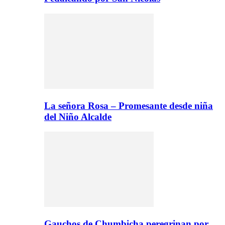
La señora Rosa – Promesante desde niña
del Niño Alcalde
Gauchos de Chumbicha peregrinan por