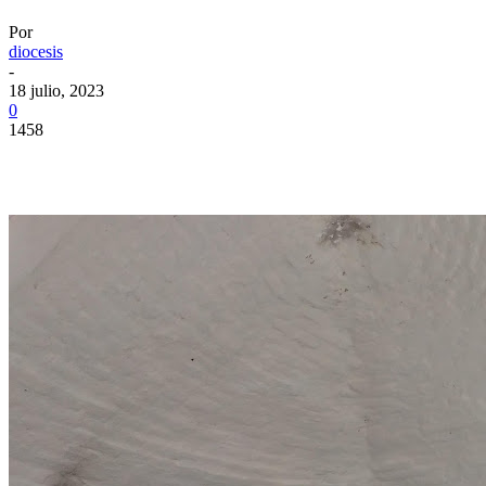
Por
diocesis
-
18 julio, 2023
0
1458