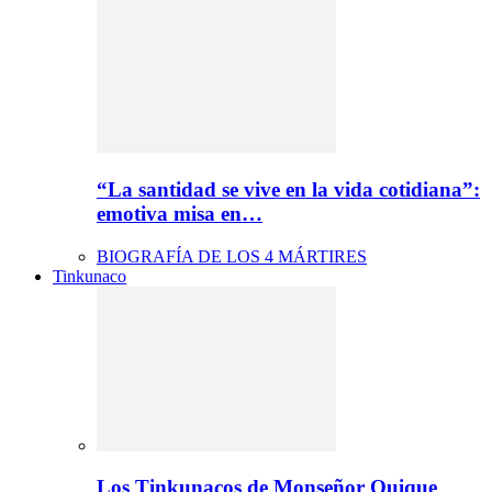
“La santidad se vive en la vida cotidiana”:
emotiva misa en…
BIOGRAFÍA DE LOS 4 MÁRTIRES
Tinkunaco
Los Tinkunacos de Monseñor Quique