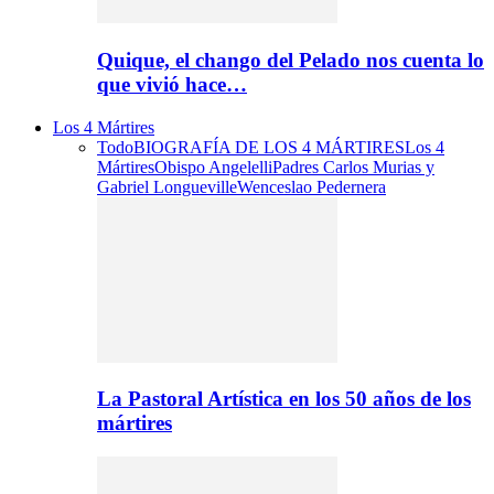
Quique, el chango del Pelado nos cuenta lo
que vivió hace…
Los 4 Mártires
Todo
BIOGRAFÍA DE LOS 4 MÁRTIRES
Los 4
Mártires
Obispo Angelelli
Padres Carlos Murias y
Gabriel Longueville
Wenceslao Pedernera
La Pastoral Artística en los 50 años de los
mártires