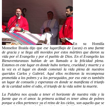
En su Homilía
Monseñor Braida dijo que
ese lugar(Bajo de Lucas) es una fuente
de gracia y se llega allí movidos por estos mártires que dieron su
vida por el Evangelio y por el pueblo de Dios. En el Evangelio las
Bienaventuranzas hablan de un llamado a la felicidad plena.
Estamos en este lugar en donde hubo tortura, crueldad y muerte y a
la vez es el lugar en donde comenzó la vida plena de nuestros
queridos Carlos y Gabriel. Aquí ellos recibieron la recompensa
prometida a los pobres y a los perseguidos, por eso este es también
un lugar de consuelo y esperanza en donde se manifiesta el triunfo
de la caridad sobre el odio, el triunfo de la vida sobre la muerte.
La Palabra nos ayuda a tener el horizonte de nuestra vida y la
fuente que es el amor. la primera actitud es tener alma de pobres
porque a ellos pertenece ya el reino de los cielos, son aquello que se