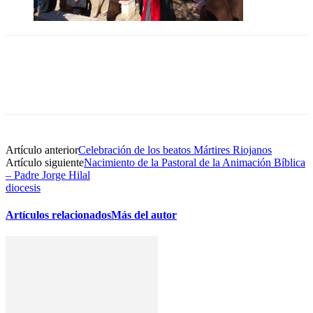
Artículo anterior
Celebración de los beatos Mártires Riojanos
Artículo siguiente
Nacimiento de la Pastoral de la Animación Bíblica
– Padre Jorge Hilal
diocesis
Artículos relacionados
Más del autor