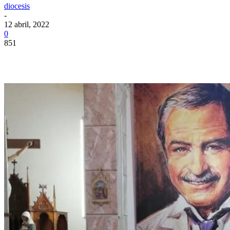
diocesis
-
12 abril, 2022
0
851