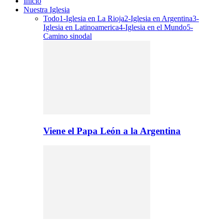
Inicio
Nuestra Iglesia
Todo
1-Iglesia en La Rioja
2-Iglesia en Argentina
3-
Iglesia en Latinoamerica
4-Iglesia en el Mundo
5-
Camino sinodal
Viene el Papa León a la Argentina