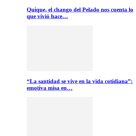
Quique, el chango del Pelado nos cuenta lo
que vivió hace…
“La santidad se vive en la vida cotidiana”:
emotiva misa en…