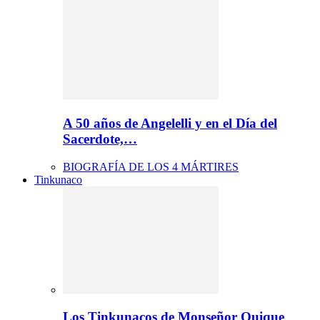
A 50 años de Angelelli y en el Día del
Sacerdote,…
BIOGRAFÍA DE LOS 4 MÁRTIRES
Tinkunaco
Los Tinkunacos de Monseñor Quique