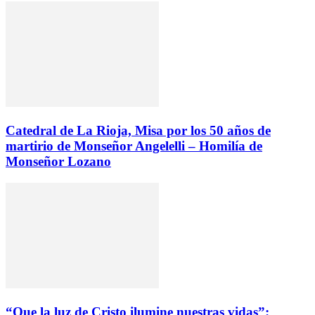
Catedral de La Rioja, Misa por los 50 años de
martirio de Monseñor Angelelli – Homilía de
Monseñor Lozano
“Que la luz de Cristo ilumine nuestras vidas”: