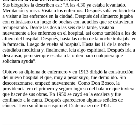
Sus biógrafos la describen así: “A las 4.30 ya estaba levantado.
Meditación y misa. Visita a los enfermos. Después salía en bicicleta
a visitar a los enfermos en la ciudad. Después del almuerzo jugaba
con entusiasmo un juego de bochas con aquellos que se estuvieran
recuperando. Desde las dos a las seis de la tarde, visitaba
nuevamente a los enfermos en el hospital, así como también a los de
afuera del hospital. Después, hasta las ocho de la noche trabajaba en
la farmacia. Luego de vuelta al hospital. Hasta las 11 de la noche
estudiaba medicina y, finalmente, leía algo espiritual. Después iría a
descansar, pero siempre estaba a la orden para cualquiera que
solicitara ayuda”.
Obtuvo su diploma de enfermero y en 1913 dirigió la construcción
del nuevo hospital el que, muy a pesar suyo, fue demolido. Sin
descorazonarse, empezó nuevamente. Como Don Bosco, la
providencia era el primero y seguro ingreso del balance que tuviera
que hacer de sus obras. En 1950 se cayó en la escalera y fue
confinado a la cama. Después aparecieron algunas señales de
cáncer. Tuvo su último suspiro el 15 de marzo de 1951.