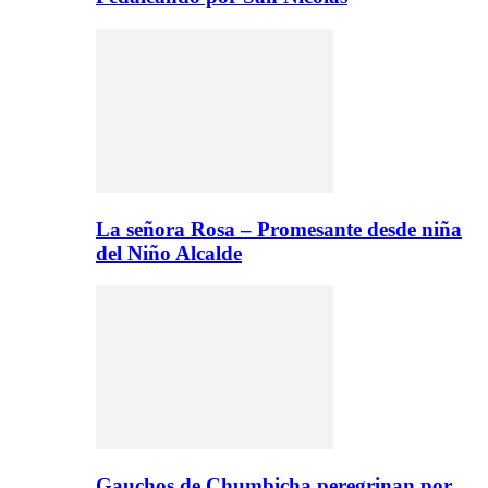
La señora Rosa – Promesante desde niña
del Niño Alcalde
Gauchos de Chumbicha peregrinan por