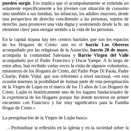
pueden surgir.
Eso implica que el acompañamiento se extienda no
solamente específicamente a los jóvenes con situación de consumo
sino también a sus familias, las infancias, los adultos mayores, desde
una perspectiva de derecho concibiendo a las personas, sujetos de
derecho, para promover una vida digna y sosteniendo desde la fe, un
elemento clave para otorgar sentido a la vida de las personas.
En la capital riojana hay tres centros barriales que son los espacios
de los Hogares de Cristo: uno en el
barrio
Los Obreros
acompañado por las religiosas de la Asunción,
barrio 20 de mayo
,
acompaña la comunidad Salesiana y
Barrio Virgen del Valle
acompañado por el Padre Francisco y Oscar Yampe. A lo largo de
estos años, han recibido varias veces la visita de algunos voluntarios,
misioneros de los Hogares de Cristo, del Padre Pepe Di Paola, Padre
Charlie, Pablo Vidal, que son referentes a nivel nacional, «en esta
ocasión tenemos la posibilidad de formar parte de esta peregrinación
de la Virgen de Lujan en el marco de los 15 años de Los Hogares de
Cristo. Luján es históricamente uno de los lugares fundacionales de
la experiencia de los Hogares porque fue donde tuvieron un primer
encuentro con Francisco y fue muy significativo para la Familia
Hogar de Cristo.»
La peregrinación de la Virgen de Luján busca:
– Profundizar la reflexión en la iglesia y en la sociedad sobre la