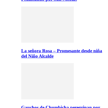
La señora Rosa – Promesante desde niña
del Niño Alcalde
Gauchos de Chumbicha peregrinan por