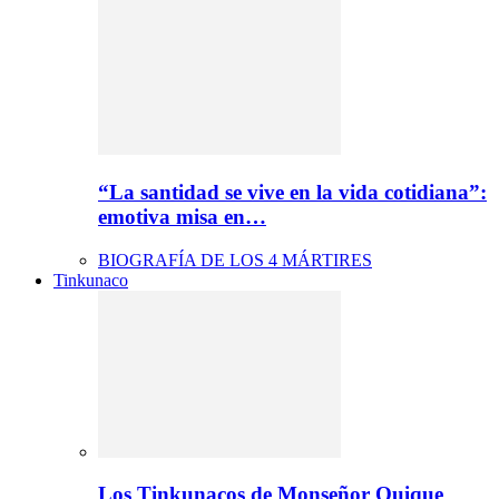
“La santidad se vive en la vida cotidiana”:
emotiva misa en…
BIOGRAFÍA DE LOS 4 MÁRTIRES
Tinkunaco
Los Tinkunacos de Monseñor Quique