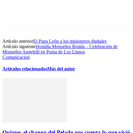
Artículo anterior
El Papa León a los misioneros digitales
Artículo siguiente
Homilía Monseñor Braida – Celebración de
Monseñor Angelelli en Punta de Los Llanos
Comunicacion
Artículos relacionados
Más del autor
Quique, el chango del Pelado nos cuenta lo que vivió