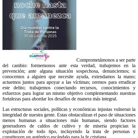
Comprometámonos a ser parte
del cambio: formemonos ante esta verdad, trabajemos en la
prevención; ante alguna situación sospechosa, denunciemos; si
conocemos a alguien que necesite ayuda, extendamos la mano;
actuemos juntos para apoyar a las víctimas; oremos para erradicar
este delito; trabajemos conectando recursos, conocimientos y
esfuerzos para lograr un mismo objetivo complementando nuestras
fortalezas para abordar los desafíos de manera más integral.
Las estructuras sociales, políticas y económicas injustas vulneran la
integridad de nuestra gente. Estas obstaculizan el paso de situaciones
menos humanas a situaciones más humanas, siendo factores
generadores de caldos de cultivo y de miseria propician la
explotación de todo tipo, incluyendo la trata de personas y
constituyen un auténtico escándalo para la fe cristiana.