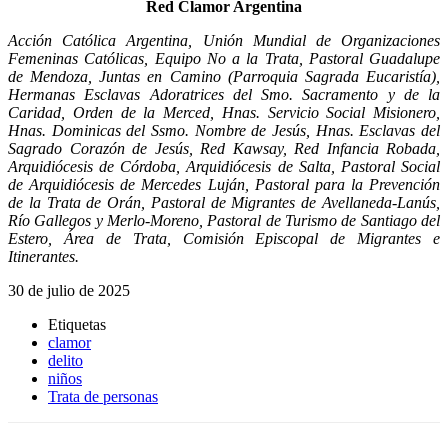
Red Clamor Argentina
Acción Católica Argentina, Unión Mundial de Organizaciones
Femeninas Católicas, Equipo No a la Trata, Pastoral Guadalupe
de Mendoza, Juntas en Camino (Parroquia Sagrada Eucaristía),
Hermanas Esclavas Adoratrices del Smo. Sacramento y de la
Caridad, Orden de la Merced, Hnas. Servicio Social Misionero,
Hnas. Dominicas del Ssmo. Nombre de Jesús, Hnas. Esclavas del
Sagrado Corazón de Jesús, Red Kawsay, Red Infancia Robada,
Arquidiócesis de Córdoba, Arquidiócesis de Salta, Pastoral Social
de Arquidiócesis de Mercedes Luján, Pastoral para la Prevención
de la Trata de Orán, Pastoral de Migrantes de Avellaneda-Lanús,
Río Gallegos y Merlo-Moreno, Pastoral de Turismo de Santiago del
Estero, Área de Trata, Comisión Episcopal de Migrantes
e
Itinerantes.
30 de julio de 2025
Etiquetas
clamor
delito
niños
Trata de personas