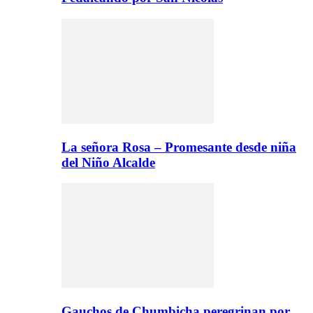
La señora Rosa – Promesante desde niña
del Niño Alcalde
Gauchos de Chumbicha peregrinan por