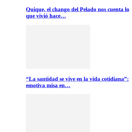
Quique, el chango del Pelado nos cuenta lo
que vivió hace…
“La santidad se vive en la vida cotidiana”:
emotiva misa en…