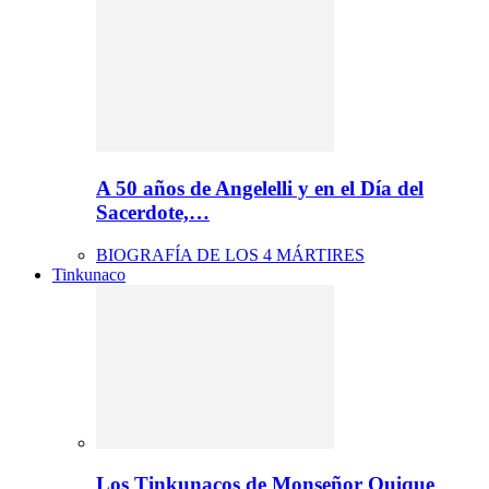
A 50 años de Angelelli y en el Día del
Sacerdote,…
BIOGRAFÍA DE LOS 4 MÁRTIRES
Tinkunaco
Los Tinkunacos de Monseñor Quique