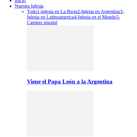
Inicio
Nuestra Iglesia
Todo
1-Iglesia en La Rioja
2-Iglesia en Argentina
3-
Iglesia en Latinoamerica
4-Iglesia en el Mundo
5-
Camino sinodal
Viene el Papa León a la Argentina