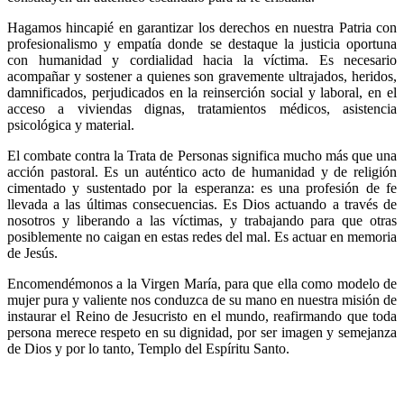
Hagamos hincapié en garantizar los derechos en nuestra Patria con
profesionalismo y empatía donde se destaque la justicia oportuna
con humanidad y cordialidad hacia la víctima. Es necesario
acompañar y sostener a quienes son gravemente ultrajados, heridos,
damnificados, perjudicados en la reinserción social y laboral, en el
acceso a viviendas dignas, tratamientos médicos, asistencia
psicológica y material.
El combate contra la Trata de Personas significa mucho más que una
acción pastoral. Es un auténtico acto de humanidad y de religión
cimentado y sustentado por la esperanza: es una profesión de fe
llevada a las últimas consecuencias. Es Dios actuando a través de
nosotros y liberando a las víctimas, y trabajando para que otras
posiblemente no caigan en estas redes del mal. Es actuar en memoria
de Jesús.
Encomendémonos a la Virgen María, para que ella como modelo de
mujer pura y valiente nos conduzca de su mano en nuestra misión de
instaurar el Reino de Jesucristo en el mundo, reafirmando que toda
persona merece respeto en su dignidad, por ser imagen y semejanza
de Dios y por lo tanto, Templo del Espíritu Santo.