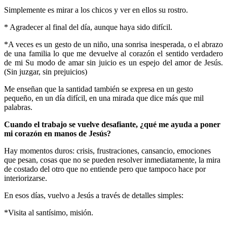
Simplemente es mirar a los chicos y ver en ellos su rostro.
* Agradecer al final del día, aunque haya sido difícil.
*A veces es un gesto de un niño, una sonrisa inesperada, o el abrazo
de una familia lo que me devuelve al corazón el sentido verdadero
de mi
Su modo de amar sin juicio es un espejo del amor de Jesús.
(Sin juzgar, sin prejuicios)
Me enseñan que la santidad también se expresa en un gesto
pequeño, en un día difícil, en una mirada que dice más que mil
palabras.
Cuando el trabajo se vuelve desafiante, ¿qué me ayuda a poner
mi corazón en manos de Jesús?
Hay momentos duros: crisis, frustraciones, cansancio, emociones
que pesan, cosas que no se pueden resolver inmediatamente, la mira
de costado del otro que no entiende pero que tampoco hace por
interiorizarse.
En esos días, vuelvo a Jesús a través de detalles simples:
*Visita al santísimo, misión.