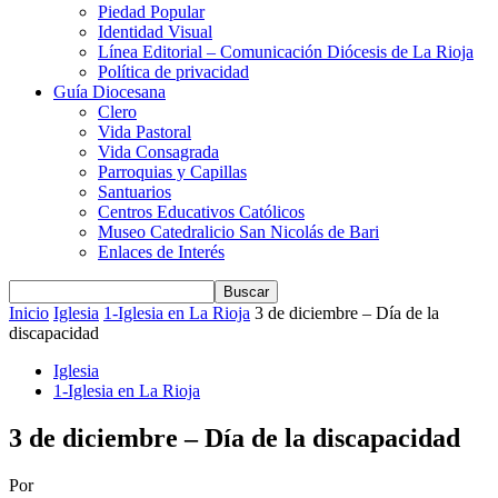
Piedad Popular
Identidad Visual
Línea Editorial – Comunicación Diócesis de La Rioja
Política de privacidad
Guía Diocesana
Clero
Vida Pastoral
Vida Consagrada
Parroquias y Capillas
Santuarios
Centros Educativos Católicos
Museo Catedralicio San Nicolás de Bari
Enlaces de Interés
Inicio
Iglesia
1-Iglesia en La Rioja
3 de diciembre – Día de la
discapacidad
Iglesia
1-Iglesia en La Rioja
3 de diciembre – Día de la discapacidad
Por