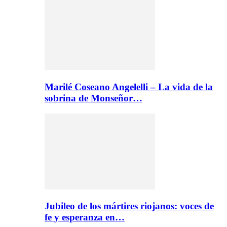
Marilé Coseano Angelelli – La vida de la
sobrina de Monseñor…
Jubileo de los mártires riojanos: voces de
fe y esperanza en…