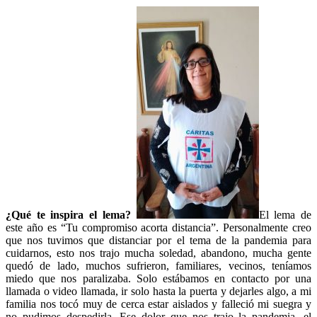
¿Qué te inspira el lema?
El lema de
este año es “Tu compromiso acorta distancia”. Personalmente creo
que nos tuvimos que distanciar por el tema de la pandemia para
cuidarnos, esto nos trajo mucha soledad, abandono, mucha gente
quedó de lado, muchos sufrieron, familiares, vecinos, teníamos
miedo que nos paralizaba. Solo estábamos en contacto por una
llamada o video llamada, ir solo hasta la puerta y dejarles algo, a mi
familia nos tocó muy de cerca estar aislados y falleció mi suegra y
no pudimos despedirla. Ese dolor que nos trajo la pandemia, el