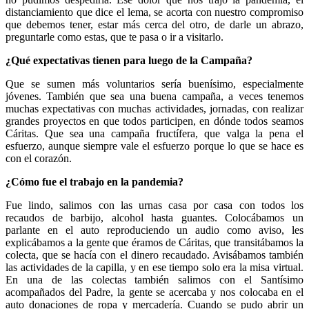
distanciamiento que dice el lema, se acorta con nuestro compromiso
que debemos tener, estar más cerca del otro, de darle un abrazo,
preguntarle como estas, que te pasa o ir a visitarlo.
¿Qué expectativas tienen para luego de la Campaña?
Que se sumen más voluntarios sería buenísimo, especialmente
jóvenes. También que sea una buena campaña, a veces tenemos
muchas expectativas con muchas actividades, jornadas, con realizar
grandes proyectos en que todos participen, en dónde todos seamos
Cáritas. Que sea una campaña fructífera, que valga la pena el
esfuerzo, aunque siempre vale el esfuerzo porque lo que se hace es
con el corazón.
¿Cómo fue el trabajo en la pandemia?
Fue lindo, salimos con las urnas casa por casa con todos los
recaudos de barbijo, alcohol hasta guantes. Colocábamos un
parlante en el auto reproduciendo un audio como aviso, les
explicábamos a la gente que éramos de Cáritas, que transitábamos la
colecta, que se hacía con el dinero recaudado. Avisábamos también
las actividades de la capilla, y en ese tiempo solo era la misa virtual.
En una de las colectas también salimos con el Santísimo
acompañados del Padre, la gente se acercaba y nos colocaba en el
auto donaciones de ropa y mercadería. Cuando se pudo abrir un