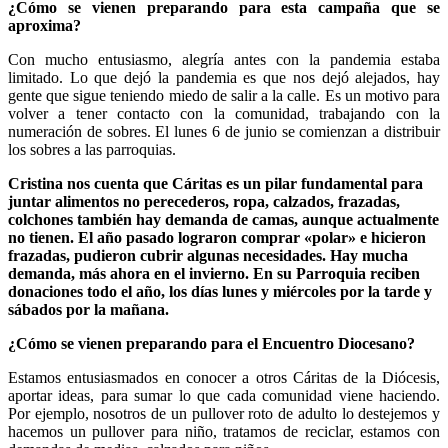
¿Cómo se vienen preparando para esta campaña que se
aproxima?
Con mucho entusiasmo, alegría antes con la pandemia estaba
limitado. Lo que dejó la pandemia es que nos dejó alejados, hay
gente que sigue teniendo miedo de salir a la calle. Es un motivo para
volver a tener contacto con la comunidad, trabajando con la
numeración de sobres. El lunes 6 de junio se comienzan a distribuir
los sobres a las parroquias.
Cristina nos cuenta que Cáritas es un pilar fundamental para
juntar alimentos no perecederos, ropa, calzados, frazadas,
colchones también hay demanda de camas, aunque actualmente
no tienen. El año pasado lograron comprar «polar» e hicieron
frazadas, pudieron cubrir algunas necesidades. Hay mucha
demanda, más ahora en el invierno. En su Parroquia reciben
donaciones todo el año, los días lunes y miércoles por la tarde y
sábados por la mañana.
¿Cómo se vienen preparando para el Encuentro Diocesano?
Estamos entusiasmados en conocer a otros Cáritas de la Diócesis,
aportar ideas, para sumar lo que cada comunidad viene haciendo.
Por ejemplo, nosotros de un pullover roto de adulto lo destejemos y
hacemos un pullover para niño, tratamos de reciclar, estamos con