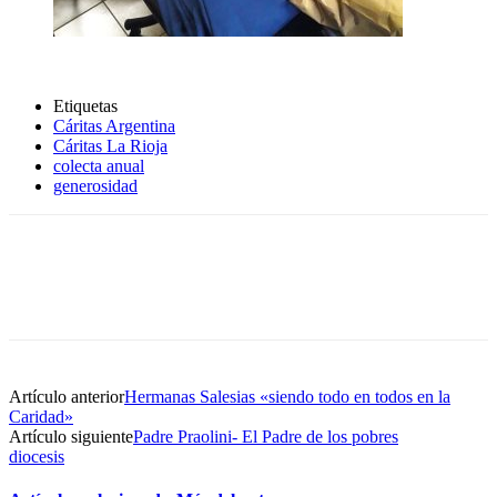
Etiquetas
Cáritas Argentina
Cáritas La Rioja
colecta anual
generosidad
Artículo anterior
Hermanas Salesias «siendo todo en todos en la
Caridad»
Artículo siguiente
Padre Praolini- El Padre de los pobres
diocesis