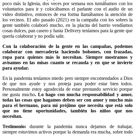
poco más la Iglesia, dos veces por semana nos turnábamos con los
voluntarios para ir y colocábamos el parlante con el audio de un
video distintivo, entonces de esa forma llamábamos la atención de
los vecinos. El año pasado (2021) en la campaña con los sobres la
gente también colaboró mucho, en la placita del barrio vendíamos
cosas dulces, pan casero y hasta Delivery teníamos para la gente que
quería colaborar y no podía salir.
Con la colaboración de la gente en las campañas, podemos
colaborar con mercadería haciendo bolsones, con frazadas,
ropa para quienes más lo necesitan. Siempre mostramos y
avisamos en las misas cuanto se recauda y en que se invierte
para ayudar.
En la pandemia teníamos miedo pero siempre encomendados a Dios
de que nos ayude y nos proteja para poder estar bien todos.
Personalmente estoy agradecida de estar prestando servicio porque
me gusta mucho
. Lo hago con mucha responsabilidad y amor,
todas las cosas que hagamos deben ser con amor y mucho más
para el hermano, para mi prójimo que necesita que está solo
que no tiene oportunidades, también los niños que nos
necesitan.
Testimonio:
durante la pandemia nunca dejamos de trabajar,
siempre estuvimos activos porque la demanda era mucha, sobre todo