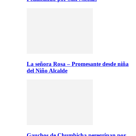
La señora Rosa – Promesante desde niña
del Niño Alcalde
Gauchos de Chumbicha peregrinan por