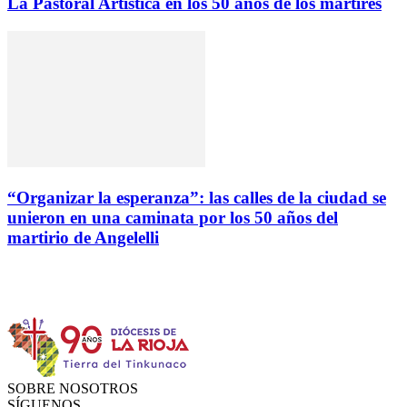
La Pastoral Artística en los 50 años de los mártires
“Organizar la esperanza”: las calles de la ciudad se
unieron en una caminata por los 50 años del
martirio de Angelelli
Instagram
Facebook
Twitter
YouTube
SOBRE NOSOTROS
SÍGUENOS