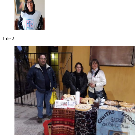
1
de 2