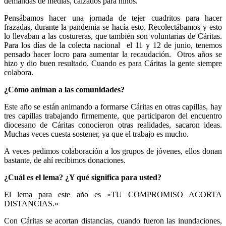
demandas de medias, calzados para niños.
Pensábamos hacer una jornada de tejer cuadritos para hacer
frazadas, durante la pandemia se hacía esto. Recolectábamos y esto
lo llevaban a las costureras, que también son voluntarias de Cáritas.
Para los días de la colecta nacional el 11 y 12 de junio, tenemos
pensado hacer locro para aumentar la recaudación. Otros años se
hizo y dio buen resultado. Cuando es para Cáritas la gente siempre
colabora.
¿Cómo animan a las comunidades?
Este año se están animando a formarse Cáritas en otras capillas, hay
tres capillas trabajando firmemente, que participaron del encuentro
diocesano de Cáritas conocieron otras realidades, sacaron ideas.
Muchas veces cuesta sostener, ya que el trabajo es mucho.
A veces pedimos colaboración a los grupos de jóvenes, ellos donan
bastante, de ahí recibimos donaciones.
¿Cuál es el lema? ¿Y qué significa para usted?
El lema para este año es «TU COMPROMISO ACORTA
DISTANCIAS.»
Con Cáritas se acortan distancias, cuando fueron las inundaciones,