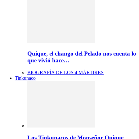
Quique, el chango del Pelado nos cuenta lo
que vivió hace…
BIOGRAFÍA DE LOS 4 MÁRTIRES
Tinkunaco
Los Tinkunacos de Monseñor Quique