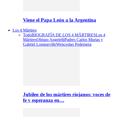
Viene el Papa León a la Argentina
Los 4 Mártires
Todo
BIOGRAFÍA DE LOS 4 MÁRTIRES
Los 4
Mártires
Obispo Angelelli
Padres Carlos Murias y
Gabriel Longueville
Wenceslao Pedernera
Jubileo de los mártires riojanos: voces de
fe y esperanza en…