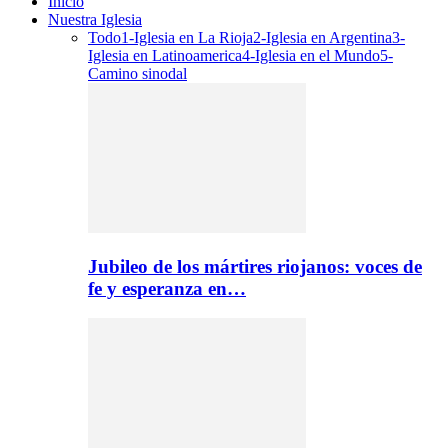
Inicio
Nuestra Iglesia
Todo
1-Iglesia en La Rioja
2-Iglesia en Argentina
3-
Iglesia en Latinoamerica
4-Iglesia en el Mundo
5-
Camino sinodal
Jubileo de los mártires riojanos: voces de
fe y esperanza en…