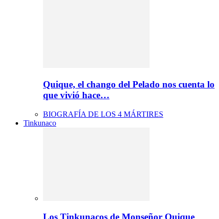
Quique, el chango del Pelado nos cuenta lo
que vivió hace…
BIOGRAFÍA DE LOS 4 MÁRTIRES
Tinkunaco
Los Tinkunacos de Monseñor Quique