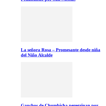
La señora Rosa – Promesante desde niña
del Niño Alcalde
Gauchos de Chumbicha peregrinan por