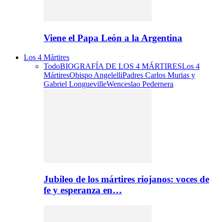
Viene el Papa León a la Argentina
Los 4 Mártires
Todo
BIOGRAFÍA DE LOS 4 MÁRTIRES
Los 4
Mártires
Obispo Angelelli
Padres Carlos Murias y
Gabriel Longueville
Wenceslao Pedernera
Jubileo de los mártires riojanos: voces de
fe y esperanza en…