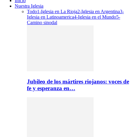
Inicio
Nuestra Iglesia
Todo
1-Iglesia en La Rioja
2-Iglesia en Argentina
3-
Iglesia en Latinoamerica
4-Iglesia en el Mundo
5-
Camino sinodal
Jubileo de los mártires riojanos: voces de
fe y esperanza en…