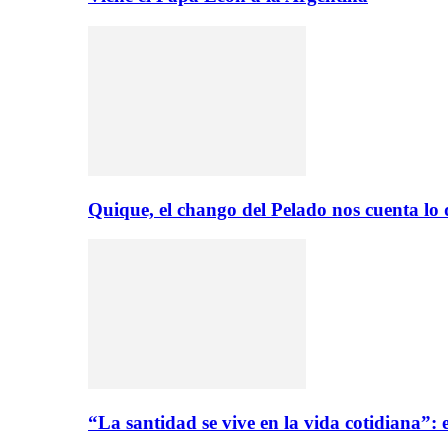
Quique, el chango del Pelado nos cuenta lo
“La santidad se vive en la vida cotidiana”