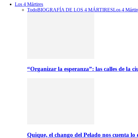
Los 4 Mártires
Todo
BIOGRAFÍA DE LOS 4 MÁRTIRES
Los 4 Mártir
“Organizar la esperanza”: las calles de la 
Quique, el chango del Pelado nos cuenta lo