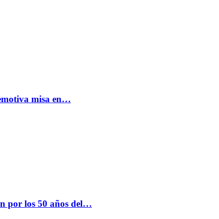
: emotiva misa en…
n por los 50 años del…