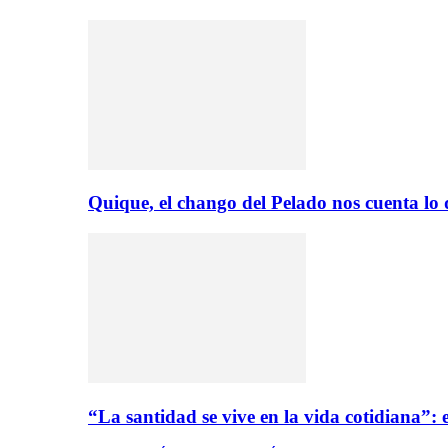
Quique, el chango del Pelado nos cuenta lo
“La santidad se vive en la vida cotidiana”