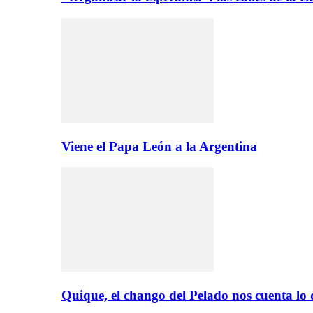
Viene el Papa León a la Argentina
Quique, el chango del Pelado nos cuenta lo