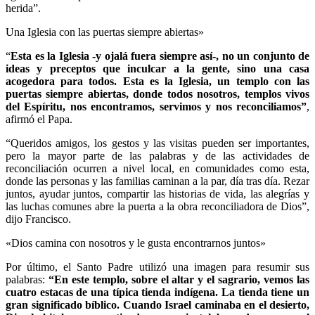
herida”.
Una Iglesia con las puertas siempre abiertas»
“
Esta es la Iglesia -y ojalá fuera siempre así-, no un conjunto de
ideas y preceptos que inculcar a la gente, sino una casa
acogedora para todos. Esta es la Iglesia, un templo con las
puertas siempre abiertas, donde todos nosotros, templos vivos
del Espíritu, nos encontramos, servimos y nos reconciliamos”
,
afirmó el Papa.
“Queridos amigos, los gestos y las visitas pueden ser importantes,
pero la mayor parte de las palabras y de las actividades de
reconciliación ocurren a nivel local, en comunidades como esta,
donde las personas y las familias caminan a la par, día tras día. Rezar
juntos, ayudar juntos, compartir las historias de vida, las alegrías y
las luchas comunes abre la puerta a la obra reconciliadora de Dios”,
dijo Francisco.
«Dios camina con nosotros y le gusta encontrarnos juntos»
Por último, el Santo Padre utilizó una imagen para resumir sus
palabras:
“En este templo, sobre el altar y el sagrario, vemos las
cuatro estacas de una típica tienda indígena. La tienda tiene un
gran significado bíblico. Cuando Israel caminaba en el desierto,