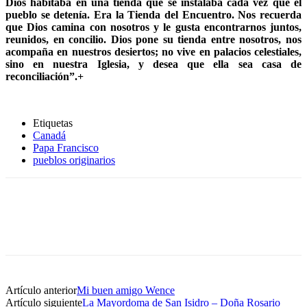
Dios habitaba en una tienda que se instalaba cada vez que el
pueblo se detenía. Era la Tienda del Encuentro. Nos recuerda
que Dios camina con nosotros y le gusta encontrarnos juntos,
reunidos, en concilio. Dios pone su tienda entre nosotros, nos
acompaña en nuestros desiertos; no vive en palacios celestiales,
sino en nuestra Iglesia, y desea que ella sea casa de
reconciliación”.+
Etiquetas
Canadá
Papa Francisco
pueblos originarios
Artículo anterior
Mi buen amigo Wence
Artículo siguiente
La Mayordoma de San Isidro – Doña Rosario