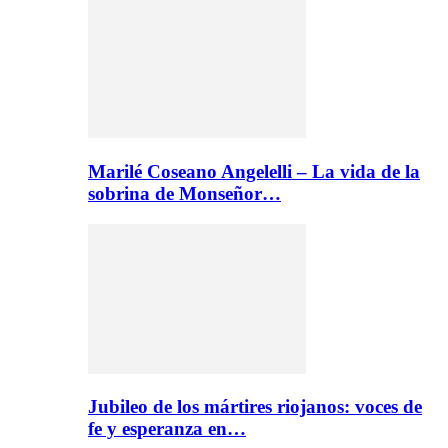
Marilé Coseano Angelelli – La vida de la
sobrina de Monseñor…
Jubileo de los mártires riojanos: voces de
fe y esperanza en…