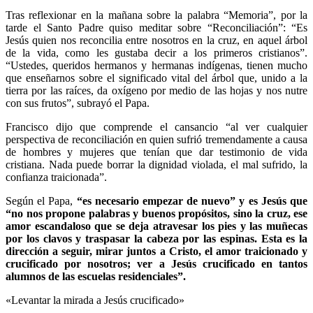
Tras reflexionar en la mañana sobre la palabra “Memoria”, por la
tarde el Santo Padre quiso meditar sobre “Reconciliación”: “Es
Jesús quien nos reconcilia entre nosotros en la cruz, en aquel árbol
de la vida, como les gustaba decir a los primeros cristianos”.
“Ustedes, queridos hermanos y hermanas indígenas, tienen mucho
que enseñarnos sobre el significado vital del árbol que, unido a la
tierra por las raíces, da oxígeno por medio de las hojas y nos nutre
con sus frutos”, subrayó el Papa.
Francisco dijo que comprende el cansancio “al ver cualquier
perspectiva de reconciliación en quien sufrió tremendamente a causa
de hombres y mujeres que tenían que dar testimonio de vida
cristiana. Nada puede borrar la dignidad violada, el mal sufrido, la
confianza traicionada”.
Según el Papa,
“es necesario empezar de nuevo” y es Jesús que
“no nos propone palabras y buenos propósitos, sino la cruz, ese
amor escandaloso que se deja atravesar los pies y las muñecas
por los clavos y traspasar la cabeza por las espinas. Esta es la
dirección a seguir, mirar juntos a Cristo, el amor traicionado y
crucificado por nosotros; ver a Jesús crucificado en tantos
alumnos de las escuelas residenciales”.
«Levantar la mirada a Jesús crucificado»