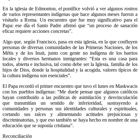
En la iglesia de Edmonton, el pontífice volvió a ver algunos rostros
de varios representantes indígenas que hace algunos meses fueron a
visitarlo a Roma. Un encuentro que fue muy significativo para el
Papa: ese día el Santo Padre afirmó que “un proceso de sanación
eficaz requiere acciones concretas”.
Algo que, según Francisco, pasa en esta iglesia, en la que confluyen
personas de diversas comunidades de las Primeras Naciones, de los
Métis y de los Inuit, junto con gente no indígena de los barrios
locales y diversos hermanos inmigrantes: “Esta es una casa para
todos, abierta e inclusiva, tal como debe ser la Iglesia, familia de los
hijos de Dios, donde la hospitalidad y la acogida, valores típicos de
la cultura indígena son esenciales”.
El Papa recordó el primer encuentro que tuvo el lunes en Maskwacis
con los pueblos indígenas: “Me duele pensar que algunos católicos
hayan contribuido a las políticas de asimilación y desvinculación
que transmitían un sentido de inferioridad, sustrayendo a
comunidades y personas sus identidades culturales y espirituales,
cortando sus raíces y alimentando actitudes prejuiciosas y
discriminatorias, y que eso también se haya hecho en nombre de una
educación que se suponía cristiana”.
Reconciliación