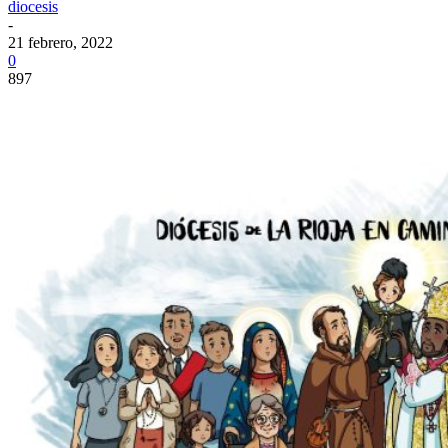
diocesis
-
21 febrero, 2022
0
897