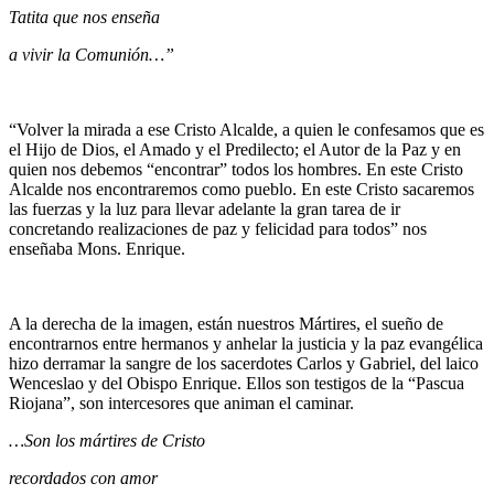
Tatita que nos enseña
a vivir la Comunión…”
“Volver la mirada a ese Cristo Alcalde, a quien le confesamos que es
el Hijo de Dios, el Amado y el Predilecto; el Autor de la Paz y en
quien nos debemos “encontrar” todos los hombres. En este Cristo
Alcalde nos encontraremos como pueblo. En este Cristo sacaremos
las fuerzas y la luz para llevar adelante la gran tarea de ir
concretando realizaciones de paz y felicidad para todos” nos
enseñaba Mons. Enrique.
A la derecha de la imagen, están nuestros Mártires, el sueño de
encontrarnos entre hermanos y anhelar la justicia y la paz evangélica
hizo derramar la sangre de los sacerdotes Carlos y Gabriel, del laico
Wenceslao y del Obispo Enrique. Ellos son testigos de la “Pascua
Riojana”, son intercesores que animan el caminar.
…Son los mártires de Cristo
recordados con amor