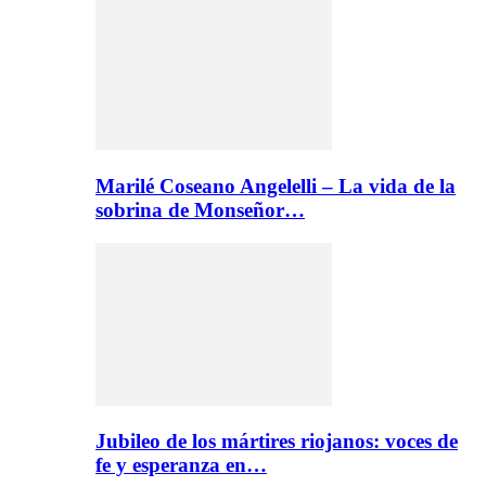
Marilé Coseano Angelelli – La vida de la
sobrina de Monseñor…
Jubileo de los mártires riojanos: voces de
fe y esperanza en…