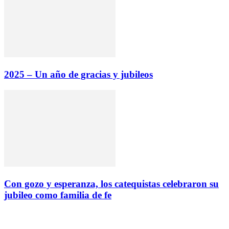
2025 – Un año de gracias y jubileos
Con gozo y esperanza, los catequistas celebraron su
jubileo como familia de fe
Instagram
Facebook
Twitter
YouTube