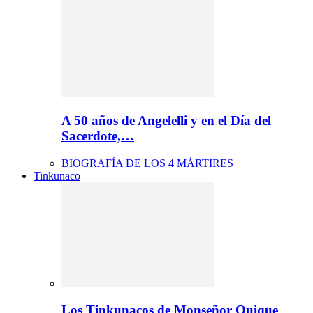
A 50 años de Angelelli y en el Día del
Sacerdote,…
BIOGRAFÍA DE LOS 4 MÁRTIRES
Tinkunaco
Los Tinkunacos de Monseñor Quique