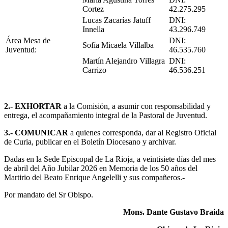
Cortez
42.275.295
Lucas Zacarías Jatuff
DNI:
Innella
43.296.749
Área Mesa de
DNI:
Sofía Micaela Villalba
Juventud:
46.535.760
Martín Alejandro Villagra
DNI:
Carrizo
46.536.251
2.- EXHORTAR
a la Comisión, a asumir con responsabilidad y
entrega, el acompañamiento integral de la Pastoral de Juventud.
3.- COMUNICAR
a quienes corresponda, dar al Registro Oficial
de Curia, publicar en el Boletín Diocesano y archivar.
Dadas en la Sede Episcopal de La Rioja, a veintisiete días del mes
de abril del Año Jubilar 2026 en Memoria de los 50 años del
Martirio del Beato Enrique Angelelli y sus compañeros.-
Por mandato del Sr Obispo.
Mons. Dante Gustavo Braida