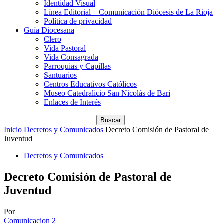
Identidad Visual
Línea Editorial – Comunicación Diócesis de La Rioja
Política de privacidad
Guía Diocesana
Clero
Vida Pastoral
Vida Consagrada
Parroquias y Capillas
Santuarios
Centros Educativos Católicos
Museo Catedralicio San Nicolás de Bari
Enlaces de Interés
Inicio
Decretos y Comunicados
Decreto Comisión de Pastoral de
Juventud
Decretos y Comunicados
Decreto Comisión de Pastoral de
Juventud
Por
Comunicacion 2