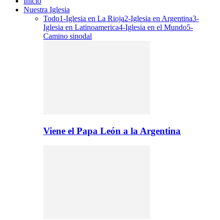
Inicio
Nuestra Iglesia
Todo
1-Iglesia en La Rioja
2-Iglesia en Argentina
3-
Iglesia en Latinoamerica
4-Iglesia en el Mundo
5-
Camino sinodal
Viene el Papa León a la Argentina