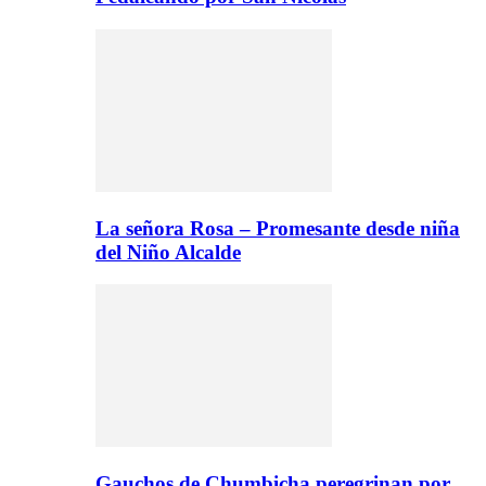
La señora Rosa – Promesante desde niña
del Niño Alcalde
Gauchos de Chumbicha peregrinan por