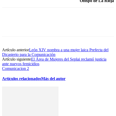
Obispo de La Rioja
Artículo anterior
León XIV nombra a una mujer laica Prefecta del
Dicasterio para la Comunicación
Artículo siguiente
El Área de Mujeres del Seplai reclamó justicia
ante nuevos femicidios
Comunicacion 2
Artículos relacionados
Más del autor