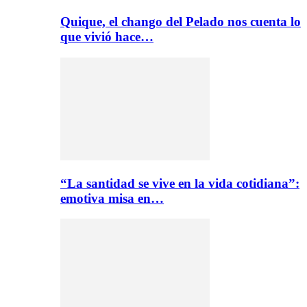
Quique, el chango del Pelado nos cuenta lo
que vivió hace…
“La santidad se vive en la vida cotidiana”:
emotiva misa en…