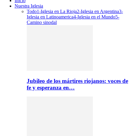
Inicio
Nuestra Iglesia
Todo
1-Iglesia en La Rioja
2-Iglesia en Argentina
3-
Iglesia en Latinoamerica
4-Iglesia en el Mundo
5-
Camino sinodal
Jubileo de los mártires riojanos: voces de
fe y esperanza en…