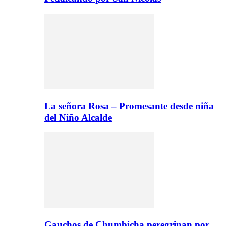
La señora Rosa – Promesante desde niña
del Niño Alcalde
Gauchos de Chumbicha peregrinan por