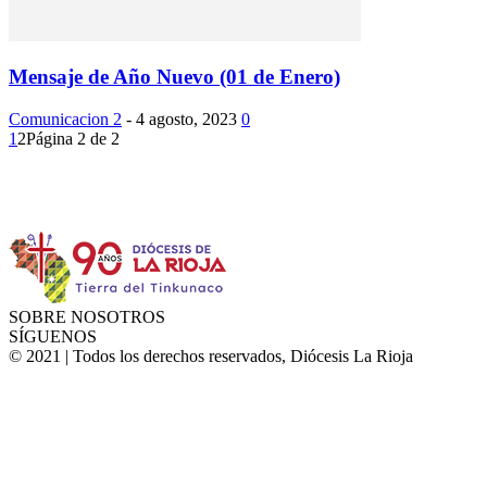
Mensaje de Año Nuevo (01 de Enero)
Comunicacion 2
-
4 agosto, 2023
0
1
2
Página 2 de 2
Instagram
Facebook
Twitter
YouTube
SOBRE NOSOTROS
SÍGUENOS
© 2021 | Todos los derechos reservados, Diócesis La Rioja