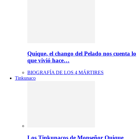
Quique, el chango del Pelado nos cuenta lo
que vivió hace…
BIOGRAFÍA DE LOS 4 MÁRTIRES
Tinkunaco
Los Tinkunacos de Monseñor Quique