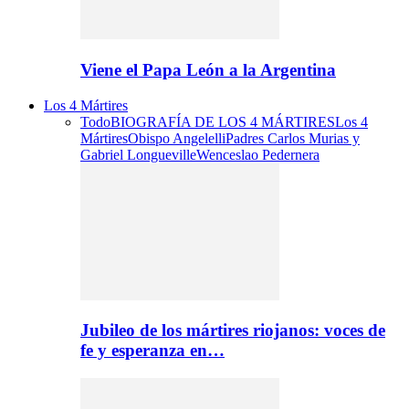
Viene el Papa León a la Argentina
Los 4 Mártires
Todo
BIOGRAFÍA DE LOS 4 MÁRTIRES
Los 4
Mártires
Obispo Angelelli
Padres Carlos Murias y
Gabriel Longueville
Wenceslao Pedernera
Jubileo de los mártires riojanos: voces de
fe y esperanza en…