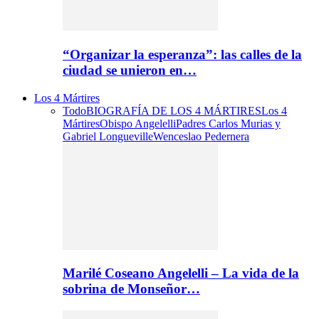
“Organizar la esperanza”: las calles de la
ciudad se unieron en…
Los 4 Mártires
Todo
BIOGRAFÍA DE LOS 4 MÁRTIRES
Los 4
Mártires
Obispo Angelelli
Padres Carlos Murias y
Gabriel Longueville
Wenceslao Pedernera
Marilé Coseano Angelelli – La vida de la
sobrina de Monseñor…