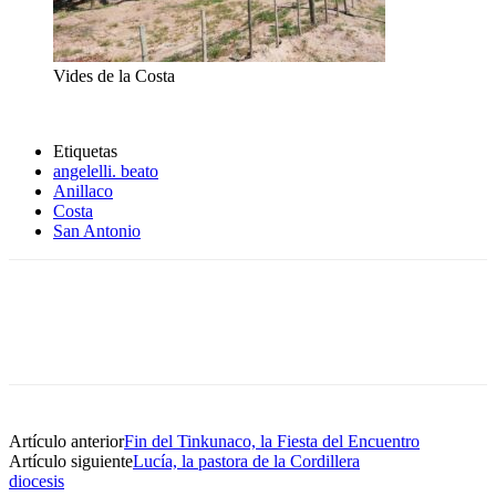
Vides de la Costa
Etiquetas
angelelli. beato
Anillaco
Costa
San Antonio
Artículo anterior
Fin del Tinkunaco, la Fiesta del Encuentro
Artículo siguiente
Lucía, la pastora de la Cordillera
diocesis