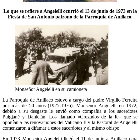
Lo que se refiere a Angelelli ocurrió el 13 de junio de 1973 en la
Fiesta de San Antonio patrono de la Parroquia de Anillaco.
Monseñor Angelelli en su camioneta
La Parroquia de Anillaco estuvo a cargo del padre Virgilio Ferreira
por más de 50 años (1925-1976). Monseñor Angelelli en 1972,
debido a su desgaste le envió como compañía a los sacerdotes
Puigjané y Danielán. Los llamado «Cruzados de la fe» que se
oponían a las renovaciones del Vaticano II y la Pastoral de Angelelli
comenzaron a difamar a estos sacerdotes y al mismo obispo.
En 1973 Monseñor Angelelli llegó el 11 de junio a Anillaco para