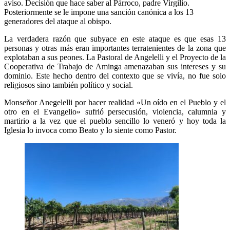
aviso. Decisión que hace saber al Párroco, padre Virgilio.
Posteriormente se le impone una sanción canónica a los 13
generadores del ataque al obispo.
La verdadera razón que subyace en este ataque es que esas 13
personas y otras más eran importantes terratenientes de la zona que
explotaban a sus peones. La Pastoral de Angelelli y el Proyecto de la
Cooperativa de Trabajo de Aminga amenazaban sus intereses y su
dominio. Este hecho dentro del contexto que se vivía, no fue solo
religiosos sino también político y social.
Monseñor Anegelelli por hacer realidad «Un oído en el Pueblo y el
otro en el Evangelio» sufrió persecusión, violencia, calumnia y
martirio a la vez que el pueblo sencillo lo veneró y hoy toda la
Iglesia lo invoca como Beato y lo siente como Pastor.