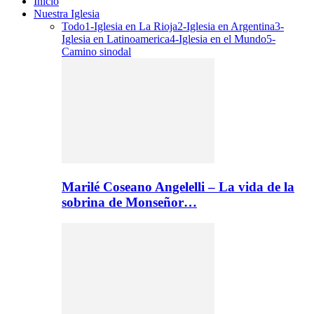
Inicio
Nuestra Iglesia
Todo
1-Iglesia en La Rioja
2-Iglesia en Argentina
3-
Iglesia en Latinoamerica
4-Iglesia en el Mundo
5-
Camino sinodal
Marilé Coseano Angelelli – La vida de la
sobrina de Monseñor…