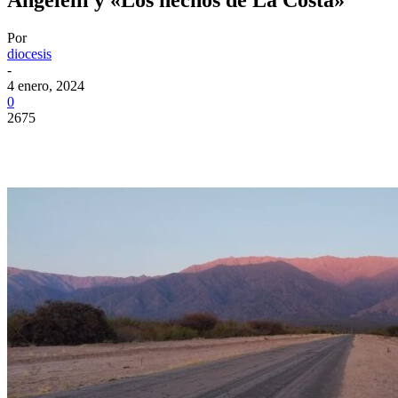
Por
diocesis
-
4 enero, 2024
0
2675