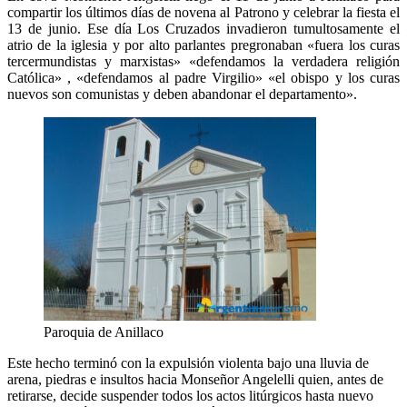
compartir los últimos días de novena al Patrono y celebrar la fiesta el
13 de junio. Ese día Los Cruzados invadieron tumultosamente el
atrio de la iglesia y por alto parlantes pregronaban «fuera los curas
tercermundistas y marxistas» «defendamos la verdadera religión
Católica» , «defendamos al padre Virgilio» «el obispo y los curas
nuevos son comunistas y deben abandonar el departamento».
Paroquia de Anillaco
Este hecho terminó con la expulsión violenta bajo una lluvia de
arena, piedras e insultos hacia Monseñor Angelelli quien, antes de
retirarse, decide suspender todos los actos litúrgicos hasta nuevo