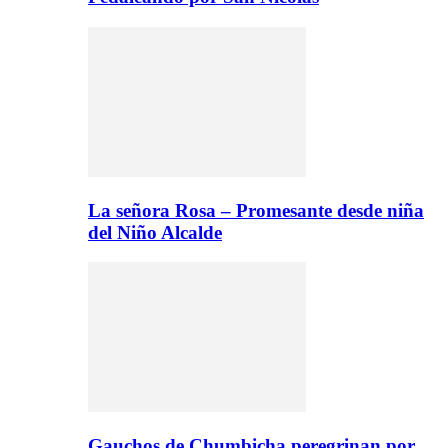
La señora Rosa – Promesante desde niña
del Niño Alcalde
Gauchos de Chumbicha peregrinan por