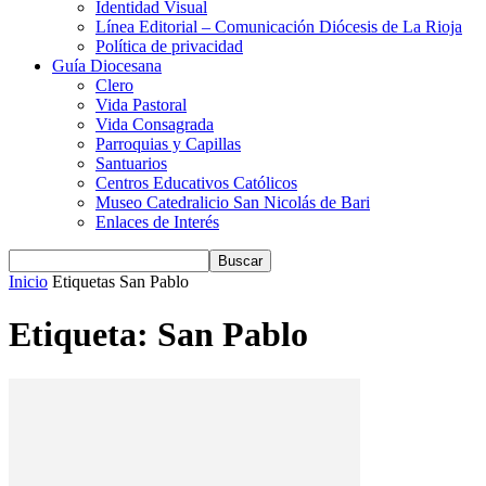
Identidad Visual
Línea Editorial – Comunicación Diócesis de La Rioja
Política de privacidad
Guía Diocesana
Clero
Vida Pastoral
Vida Consagrada
Parroquias y Capillas
Santuarios
Centros Educativos Católicos
Museo Catedralicio San Nicolás de Bari
Enlaces de Interés
Inicio
Etiquetas
San Pablo
Etiqueta: San Pablo