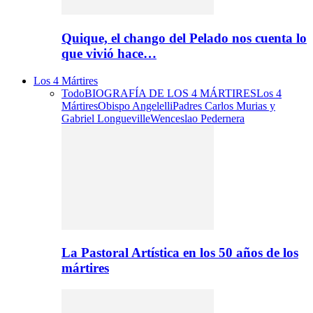
Quique, el chango del Pelado nos cuenta lo
que vivió hace…
Los 4 Mártires
Todo
BIOGRAFÍA DE LOS 4 MÁRTIRES
Los 4
Mártires
Obispo Angelelli
Padres Carlos Murias y
Gabriel Longueville
Wenceslao Pedernera
La Pastoral Artística en los 50 años de los
mártires