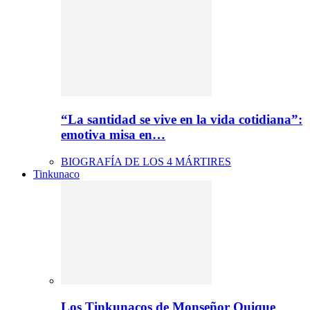
“La santidad se vive en la vida cotidiana”:
emotiva misa en…
BIOGRAFÍA DE LOS 4 MÁRTIRES
Tinkunaco
Los Tinkunacos de Monseñor Quique