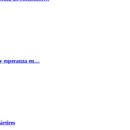
e y esperanza en…
ártires