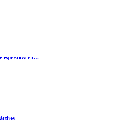
e y esperanza en…
ártires