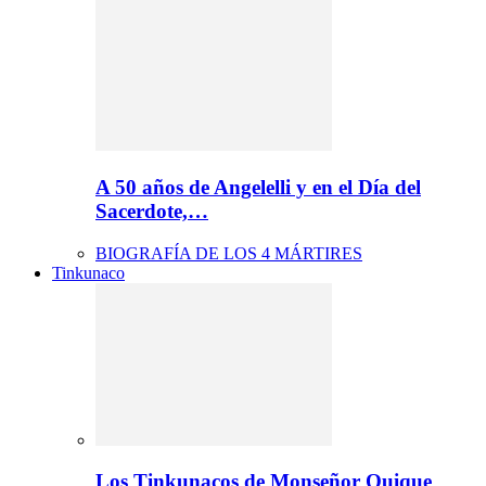
A 50 años de Angelelli y en el Día del
Sacerdote,…
BIOGRAFÍA DE LOS 4 MÁRTIRES
Tinkunaco
Los Tinkunacos de Monseñor Quique