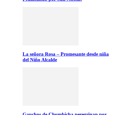
La señora Rosa – Promesante desde niña
del Niño Alcalde
Gauchos de Chumbicha peregrinan por