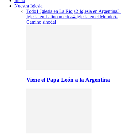
Inicio
Nuestra Iglesia
Todo
1-Iglesia en La Rioja
2-Iglesia en Argentina
3-
Iglesia en Latinoamerica
4-Iglesia en el Mundo
5-
Camino sinodal
Viene el Papa León a la Argentina