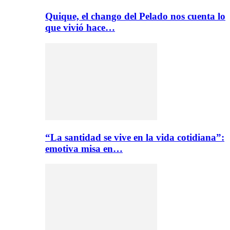
Quique, el chango del Pelado nos cuenta lo
que vivió hace…
“La santidad se vive en la vida cotidiana”:
emotiva misa en…